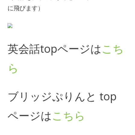
に飛びます）
英会話topページは
こち
ら
ブリッジぷりんと top
ページは
こちら