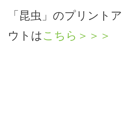
「昆虫」のプリントア
ウトは
こちら＞＞＞