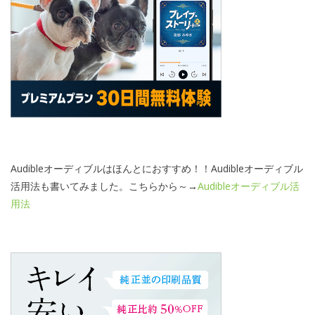
Audibleオーディブルはほんとにおすすめ！！Audibleオーディブル
活用法も書いてみました。こちらから～→
Audibleオーディブル活
用法