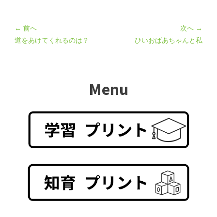
← 前へ
次へ →
道をあけてくれるのは？
ひいおばあちゃんと私
Menu