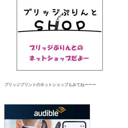
ブリッジプリントのネットショップもみてねーーー