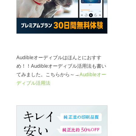
Audibleオーディブルはほんとにおすす
め！！Audibleオーディブル活用法も書い
てみました。こちらから～→
Audibleオー
ディブル活用法