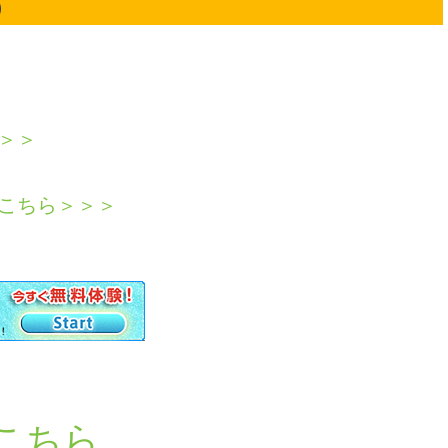
）
＞＞
こちら＞＞＞
こちら