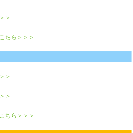
＞＞
こちら＞＞＞
＞＞
＞＞
こちら＞＞＞