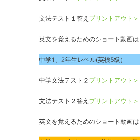
文法テスト１答え
プリントアウト＞
英文を覚えるためのショート動画は
中学1、2年生レベル(英検5級）
中学文法テスト２
プリントアウト＞
文法テスト２答え
プリントアウト＞
英文を覚えるためのショート動画は