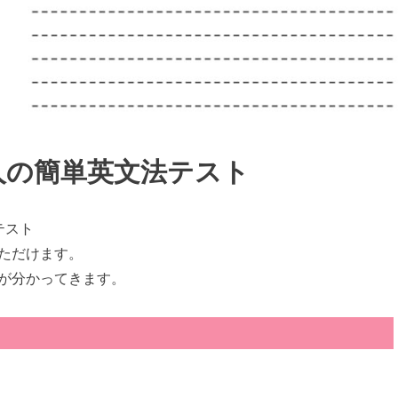
人の簡単英文法テスト
テスト
ただけます。
が分かってきます。