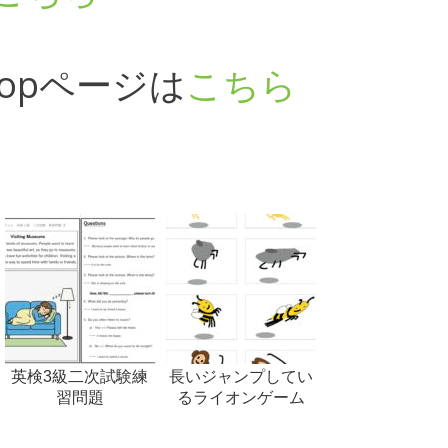
opページは
こちら
英検3級二次試験練
長いジャンプしてい
習問題
るライオンゲーム