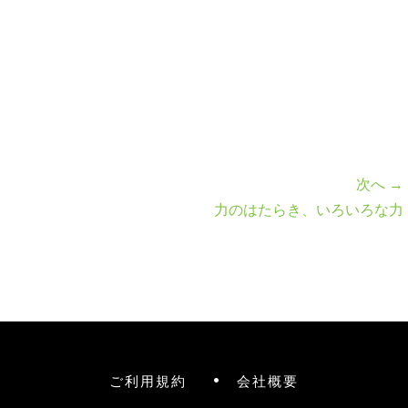
次へ →
力のはたらき、いろいろな力
ご利用規約
会社概要