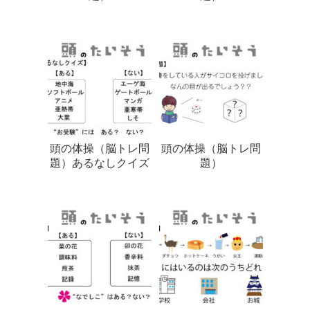
頭の体操（脳トレ問
頭の体操（脳トレ問
題）あるなしクイズ
題）