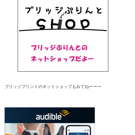
ブリッジプリントのネットショップもみてねーーー