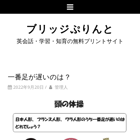
ブリッジぷりんと
英会話・学習・知育の無料プリントサイト
一番足が遅いのは？
2022年9月20日
/
管理人