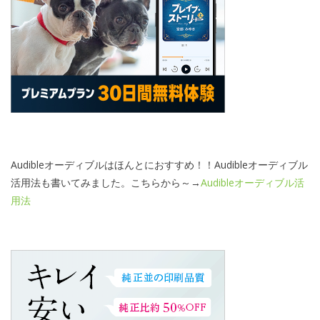
Audibleオーディブルはほんとにおすすめ！！Audibleオーディブル
活用法も書いてみました。こちらから～→
Audibleオーディブル活
用法