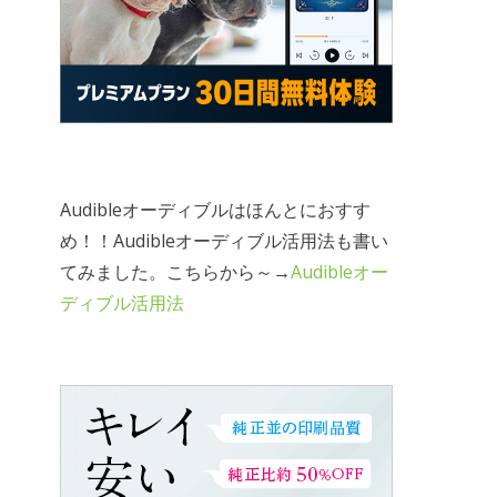
Audibleオーディブルはほんとにおすす
め！！Audibleオーディブル活用法も書い
てみました。こちらから～→
Audibleオー
ディブル活用法