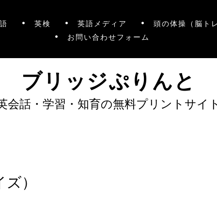
語
英検
英語メディア
頭の体操（脳ト
お問い合わせフォーム
ブリッジぷりんと
英会話・学習・知育の無料プリントサイ
イズ）