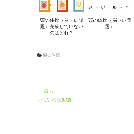
頭の体操（脳トレ問
頭の体操（脳トレ問
題）完成していない
題）
のはどれ？
頭の体操
← 前へ
いろいろな動物