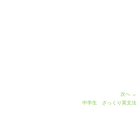
次へ →
中学生 ざっくり英文法