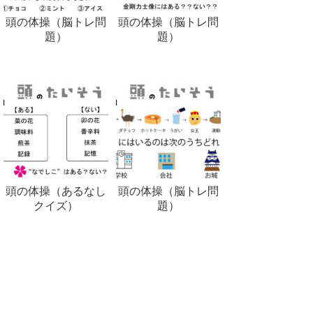
頭の体操（脳トレ問
頭の体操（脳トレ問
題）
題）
頭の体操（あるなし
頭の体操（脳トレ問
クイズ）
題）