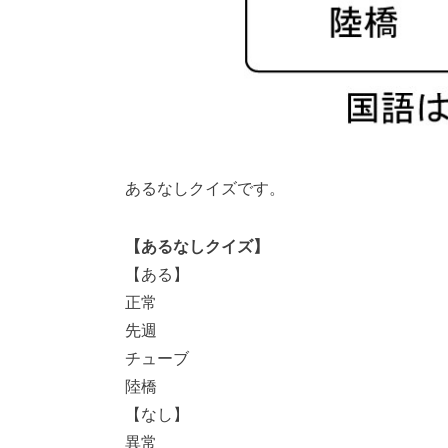
あるなしクイズです。
【あるなしクイズ】
【ある】
正常
先週
チューブ
陸橋
【なし】
異常