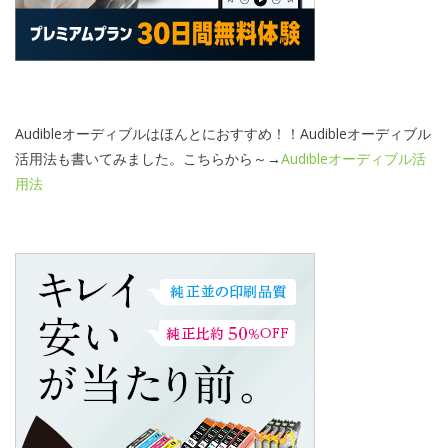
Audibleオーディブルはほんとにおすすめ！！Audibleオーディブル
活用法も書いてみました。こちらから～→
Audibleオーディブル活
用法