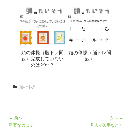
頭の体操（脳トレ問
頭の体操（脳トレ問
題）完成していない
題）
のはどれ？
頭の体操
← 前へ
次へ →
重要なのは？
凡人が苦手なこと