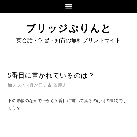
ブリッジぷりんと
英会話・学習・知育の無料プリントサイト
5番目に書かれているのは？
2023年4月24日
/
管理人
下の果物のなかで上から5 番目に書いてあるのは何の果物でし
ょう？