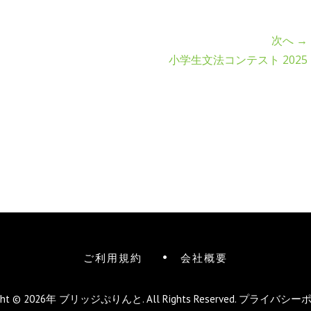
次へ →
小学生文法コンテスト 2025
ご利用規約
会社概要
ight © 2026年
ブリッジぷりんと
. All Rights Reserved.
プライバシー