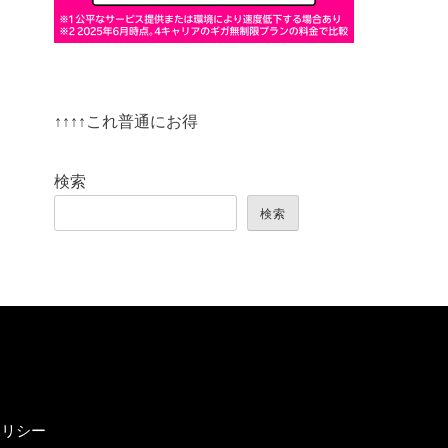
↑↑↑↑これ普通にお得
検索
検索
ポリシー