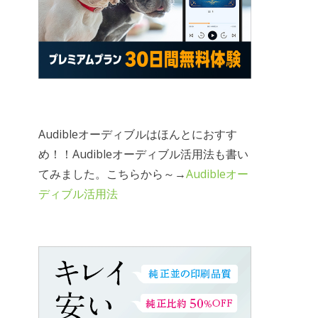
Audibleオーディブルはほんとにおすす
め！！Audibleオーディブル活用法も書い
てみました。こちらから～→
Audibleオー
ディブル活用法