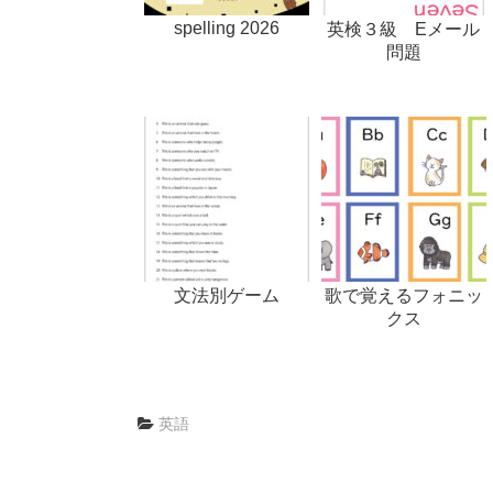
spelling 2026
英検３級 Eメール
問題
文法別ゲーム
歌で覚えるフォニッ
クス
英語