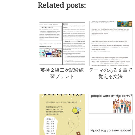
Related posts:
英検２級二次試験練
テーマのある文章で
習プリント
覚える文法