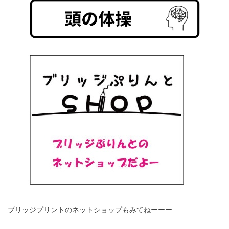
ブリッジプリントのネットショップもみてねーーー