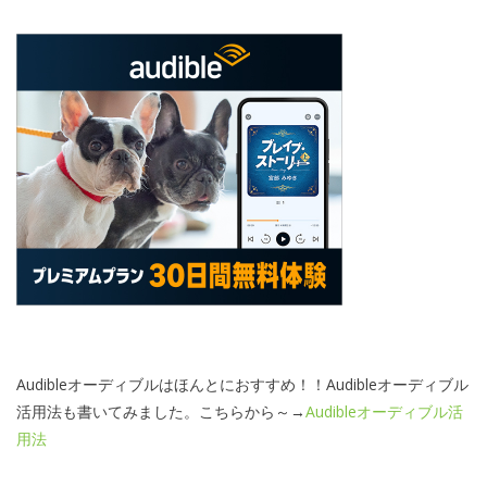
Audibleオーディブルはほんとにおすすめ！！Audibleオーディブル
活用法も書いてみました。こちらから～→
Audibleオーディブル活
用法