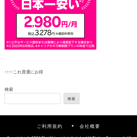
↑↑↑↑これ普通にお得
検索
検索
ご利用規約
会社概要