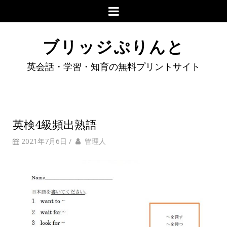
ブリッジぷりんと
英会話・学習・知育の無料プリントサイト
英検4級頻出熟語
2021年7月6日
/
管理人