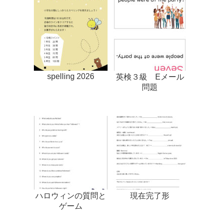
spelling 2026
英検３級 Eメール
問題
ハロウィンの質問と
現在完了形
ゲーム