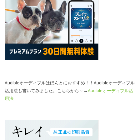
Audibleオーディブルはほんとにおすすめ！！Audibleオーディブル
活用法も書いてみました。こちらから～→
Audibleオーディブル活
用法