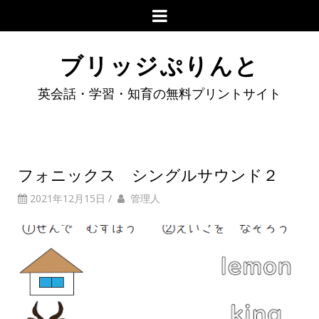
ブリッジぷりんと
英会話・学習・知育の無料プリントサイト
フォニックス シングルサウンド２
2021年12月15日
/
管理人