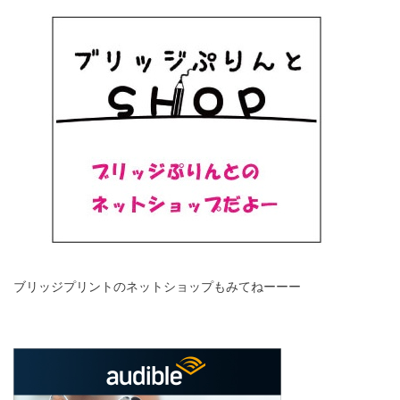
ブリッジプリントのネットショップもみてねーーー