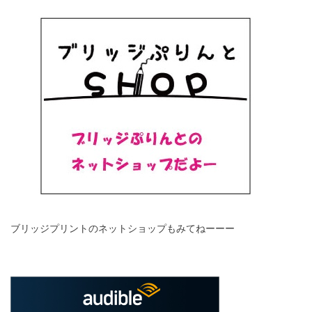
ブリッジプリントのネットショップもみてねーーー