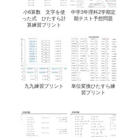
小6算数 文字を使
中学3年理科2学期定
った式 ひたすら計
期テスト予想問題
算練習プリント
九九練習プリント
単位変換ひたすら練
習プリント