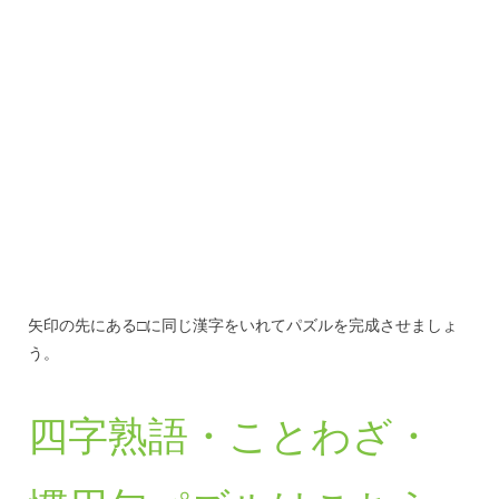
矢印の先にある□に同じ漢字をいれてパズルを完成させましょ
う。
四字熟語・ことわざ・