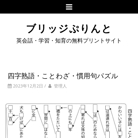
ブリッジぷりんと
英会話・学習・知育の無料プリントサイト
四字熟語・ことわざ・慣用句パズル
2023年12月2日
/
管理人