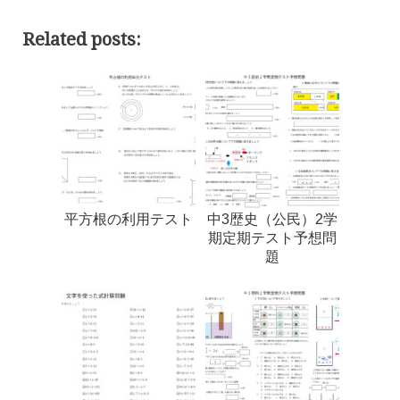
Related posts:
平方根の利用テスト
中3歴史（公民）2学
期定期テスト予想問
題