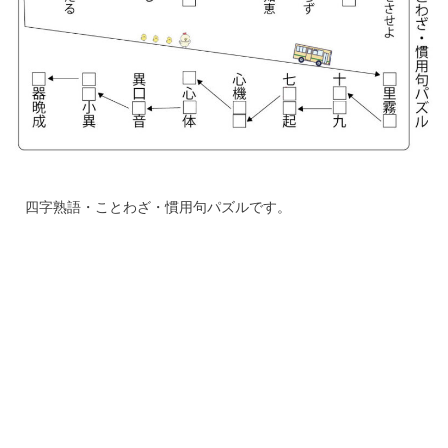
四字熟語・ことわざ・慣用句パズルです。