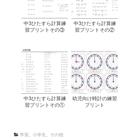
中3ひたすら計算練
中3ひたすら計算練
習プリントその③
習プリントその②
中3ひたすら計算練
幼児向け時計の練習
習プリントその①
プリント
学習
、
小学生
、
その他