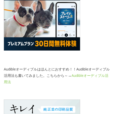
Audibleオーディブルはほんとにおすすめ！！Audibleオーディブル
活用法も書いてみました。こちらから～→
Audibleオーディブル活
用法