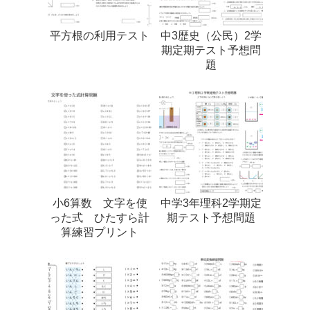
平方根の利用テスト
中3歴史（公民）2学
期定期テスト予想問
題
小6算数 文字を使
中学3年理科2学期定
った式 ひたすら計
期テスト予想問題
算練習プリント