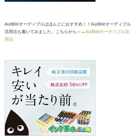
Audibleオーディブルはほんとにおすすめ！！Audibleオーディブル
活用法も書いてみました。こちらから～→
Audibleオーディブル活
用法