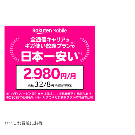
↑↑↑↑これ普通にお得