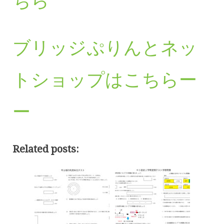
ちら
ブリッジぷりんとネッ
トショップはこちらー
ー
Related posts: