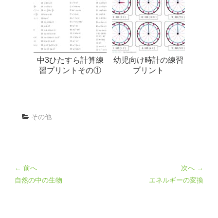
中3ひたすら計算練
幼児向け時計の練習
習プリントその①
プリント
その他
← 前へ
次へ →
自然の中の生物
エネルギーの変換