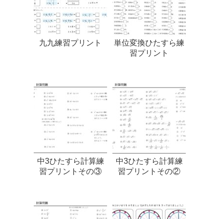
九九練習プリント
単位変換ひたすら練
習プリント
中3ひたすら計算練
中3ひたすら計算練
習プリントその③
習プリントその②