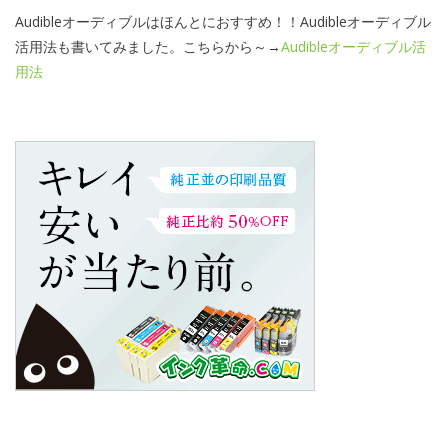
Audibleオーディブルはほんとにおすすめ！！Audibleオーディブル
活用法も書いてみました。こちらから～→
Audibleオーディブル活
用法