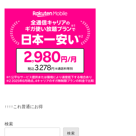
↑↑↑↑これ普通にお得
検索
検索