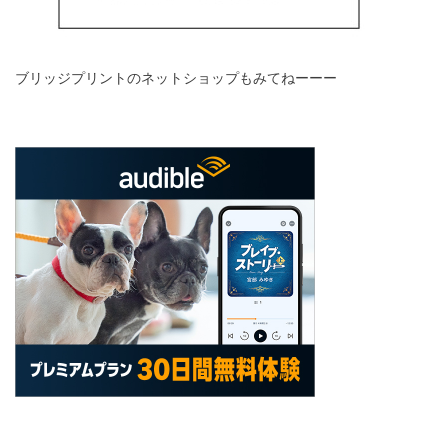
ブリッジプリントのネットショップもみてねーーー