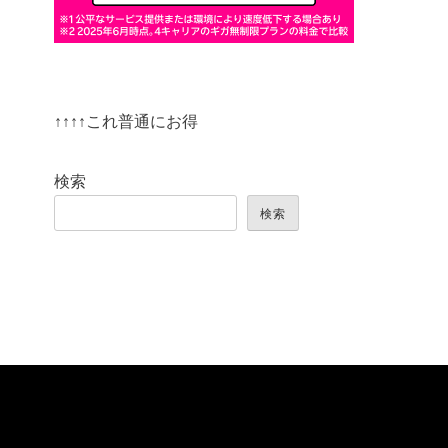
↑↑↑↑これ普通にお得
検索
検索