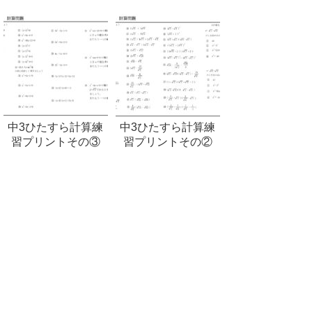
中3ひたすら計算練
中3ひたすら計算練
習プリントその③
習プリントその②