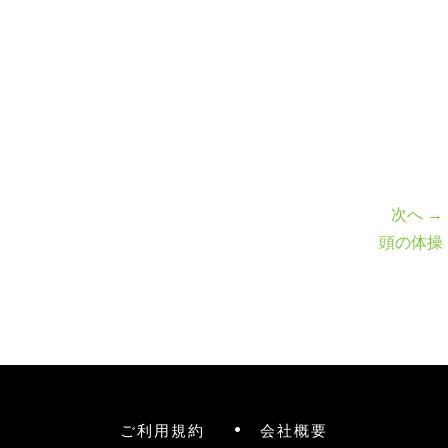
次へ →
頭の体操
ご利用規約
会社概要