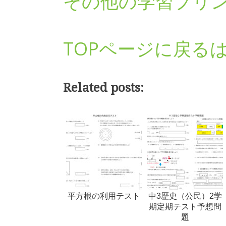
その他の学習プリ
TOPページに戻る
Related posts:
平方根の利用テスト
中3歴史（公民）2学
期定期テスト予想問
題