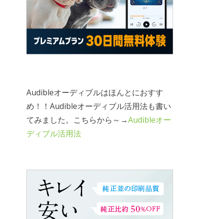
Audibleオーディブルはほんとにおすす
め！！Audibleオーディブル活用法も書い
てみました。こちらから～→
Audibleオー
ディブル活用法