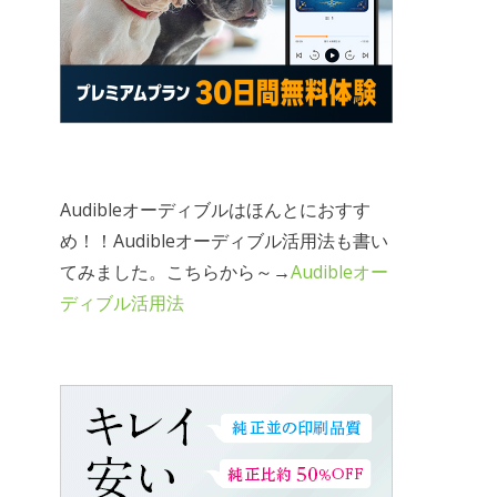
Audibleオーディブルはほんとにおすす
め！！Audibleオーディブル活用法も書い
てみました。こちらから～→
Audibleオー
ディブル活用法