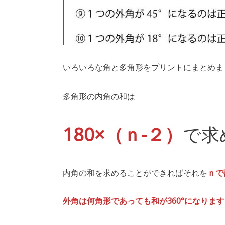
いろいろな角と多角形をプリントにまとめま
多角形の内角の和は
180×（ｎ-２）
で求
内角の和を求めることができればそれを
ｎで
外角は何角形であっても和が360°になります