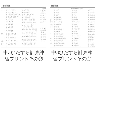
中3ひたすら計算練
中3ひたすら計算練
習プリントその②
習プリントその①