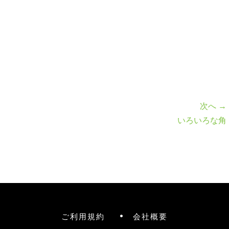
次へ →
いろいろな角
ご利用規約
会社概要