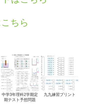
はこちら
中学3年理科2学期定
九九練習プリント
期テスト予想問題