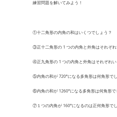
練習問題を解いてみよう！
①十二角形の内角の和はいくつでしょう？
③正十二角形の 1 つの内角と外角はそれぞ
④正九角形の 1 つの内角と外角はそれぞれ
⑤内角の和が 720°になる多角形は何角形で
⑥内角の和が 1260°になる多角形は何角形
⑦１つの内角が 160°になるのは正何角形で