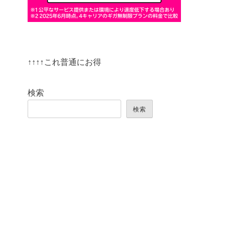
↑↑↑↑これ普通にお得
検索
検索