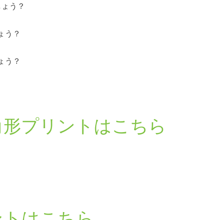
しょう？
ょう？
ょう？
角形プリントはこちら
ントはこちら