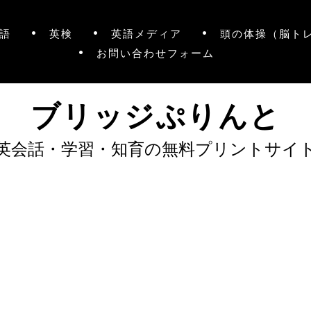
語
英検
英語メディア
頭の体操（脳ト
お問い合わせフォーム
ブリッジぷりんと
英会話・学習・知育の無料プリントサイ