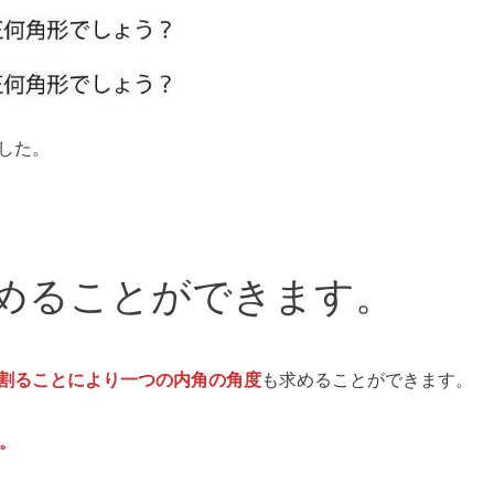
した。
めることができます。
割ることにより一つの内角の角度
も求めることができます。
。