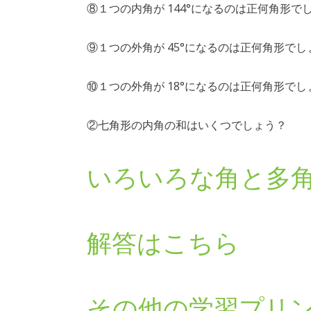
⑧１つの内角が 144°になるのは正何角形で
⑨１つの外角が 45°になるのは正何角形でし
⑩１つの外角が 18°になるのは正何角形でし
②七角形の内角の和はいくつでしょう？
いろいろな角と多
解答はこちら
その他の学習プリ