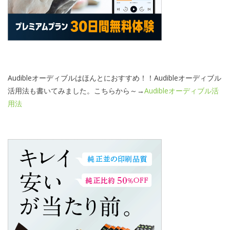
Audibleオーディブルはほんとにおすすめ！！Audibleオーディブル
活用法も書いてみました。こちらから～→
Audibleオーディブル活
用法