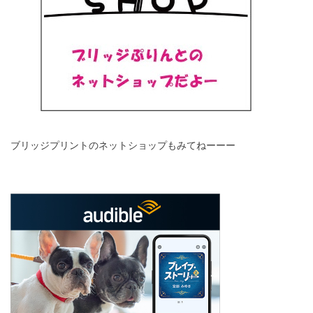
ブリッジプリントのネットショップもみてねーーー