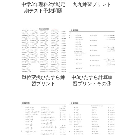
中学3年理科2学期定
九九練習プリント
期テスト予想問題
単位変換ひたすら練
中3ひたすら計算練
習プリント
習プリントその③