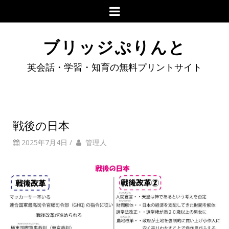
ブリッジぷりんと
英会話・学習・知育の無料プリントサイト
戦後の日本
2025年7月4日
/
管理人