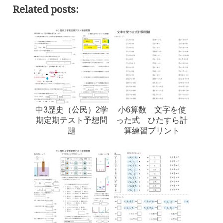
Related posts:
中3歴史（公民）2学
小6算数 文字を使
期定期テスト予想問
った式 ひたすら計
題
算練習プリント