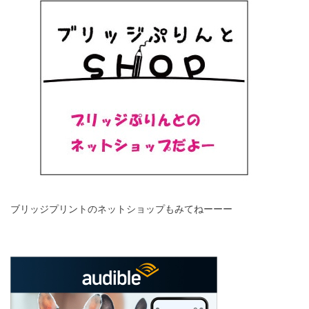
ブリッジプリントのネットショップもみてねーーー