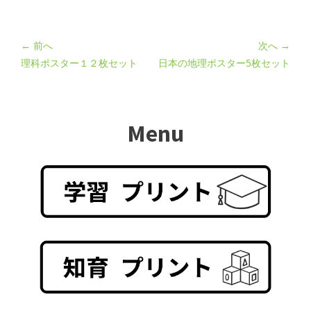
← 前へ
次へ →
理科ポスター１２枚セット
日本の地理ポスター5枚セット
Menu