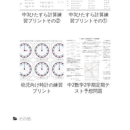
中3ひたすら計算練
中3ひたすら計算練
習プリントその②
習プリントその①
幼児向け時計の練習
中2数学2学期定期テ
プリント
スト予想問題
その他