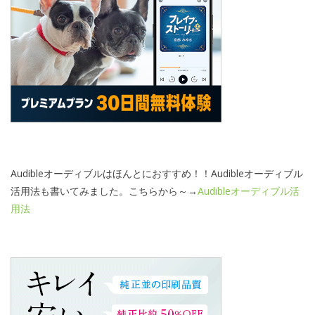
Audibleオーディブルはほんとにおすすめ！！Audibleオーディブル
活用法も書いてみました。こちらから～→
Audibleオーディブル活
用法