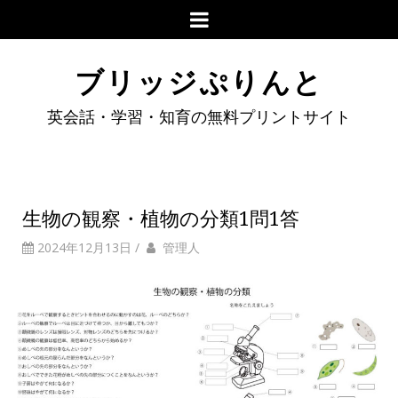
ブリッジぷりんと
英会話・学習・知育の無料プリントサイト
生物の観察・植物の分類1問1答
2024年12月13日
/
管理人