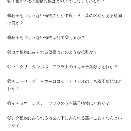
⑰子葉が2 枚の植物の根はどのようになっているか？
⑱種子をつくらない植物のなかで根・茎・葉の区別がある植物
は何か？
⑲種子をつくらない植物は何で増えるか？
⑳コケ植物にみられる仮根はどのような役割か？
㉑ツユクサ タンポポ アブラナのうち単子葉類はどれか？
㉒チューリップ トウモロコシ アサガオのうち双子葉類はど
れか？
㉓イチョウ ナズナ ツツジのうち裸子植物はどれか？
㉔シダ植物にみられる地面の下にみられる茎のことをなんとい
うか？