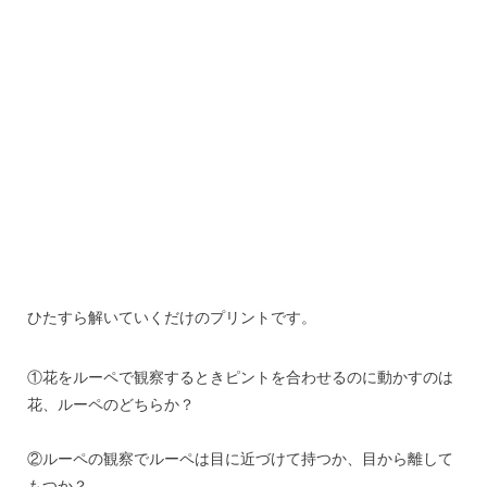
ひたすら解いていくだけのプリントです。
①花をルーペで観察するときピントを合わせるのに動かすのは
花、ルーペのどちらか？
②ルーペの観察でルーペは目に近づけて持つか、目から離して
もつか？