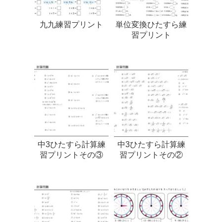
九九練習プリント
単位変換ひたすら練
習プリント
中3ひたすら計算練
中3ひたすら計算練
習プリントその③
習プリントその②