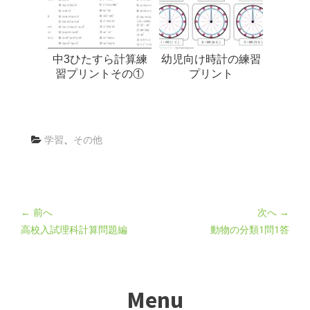
中3ひたすら計算練
幼児向け時計の練習
習プリントその①
プリント
学習
、
その他
← 前へ
次へ →
高校入試理科計算問題編
動物の分類1問1答
Menu