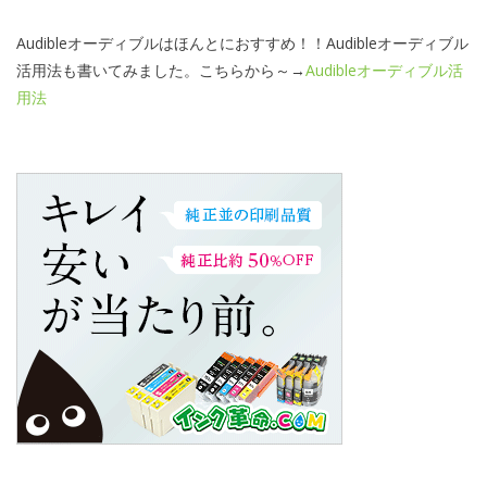
Audibleオーディブルはほんとにおすすめ！！Audibleオーディブル
活用法も書いてみました。こちらから～→
Audibleオーディブル活
用法