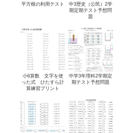
平方根の利用テスト
中3歴史（公民）2学
期定期テスト予想問
題
小6算数 文字を使
中学3年理科2学期定
った式 ひたすら計
期テスト予想問題
算練習プリント