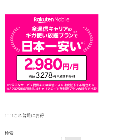
↑↑↑↑これ普通にお得
検索