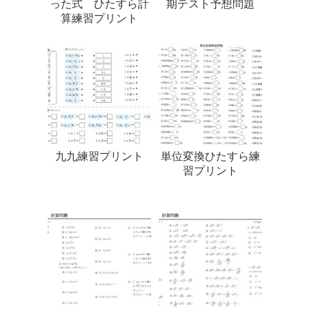
った式 ひたすら計
期テスト予想問題
算練習プリント
九九練習プリント
単位変換ひたすら練
習プリント