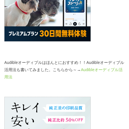
Audibleオーディブルはほんとにおすすめ！！Audibleオーディブル
活用法も書いてみました。こちらから～→
Audibleオーディブル活
用法