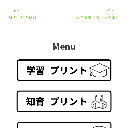
← 前へ
次へ →
身の回りの物質
頭の体操（脳トレ問題）
Menu