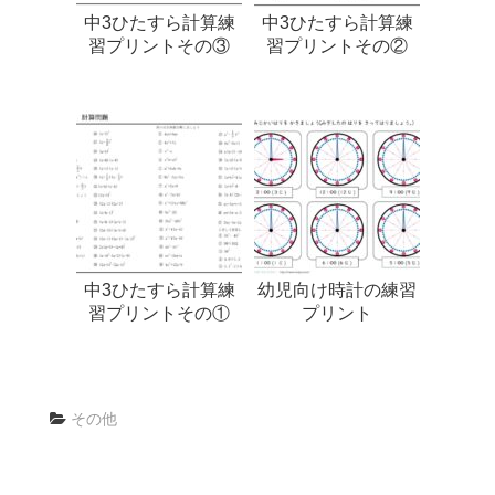
中3ひたすら計算練
中3ひたすら計算練
習プリントその③
習プリントその②
中3ひたすら計算練
幼児向け時計の練習
習プリントその①
プリント
その他