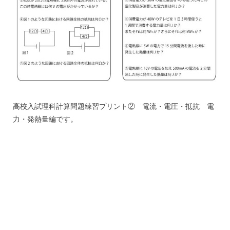
高校入試理科計算問題練習プリント② 電流・電圧・抵抗 電
力・発熱量編です。