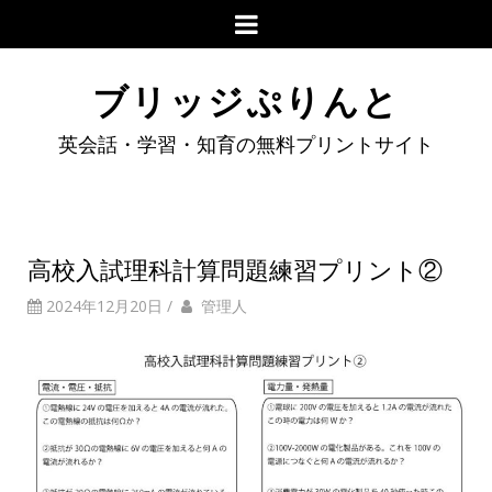
ブリッジぷりんと
英会話・学習・知育の無料プリントサイト
高校入試理科計算問題練習プリント②
2024年12月20日
/
管理人