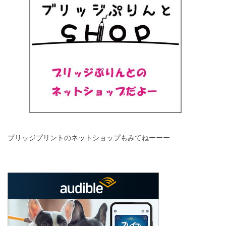
ブリッジプリントのネットショップもみてねーーー