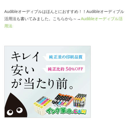
Audibleオーディブルはほんとにおすすめ！！Audibleオーディブル
活用法も書いてみました。こちらから～→
Audibleオーディブル活
用法