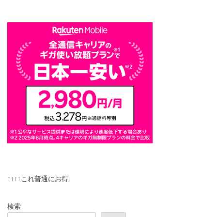
↑↑↑↑これ普通にお得
検索