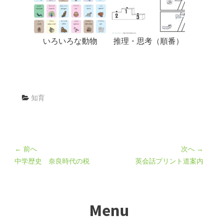
いろいろな動物
推理・思考（順番）
知育
← 前へ
次へ →
中学歴史 奈良時代の税
英会話プリント道案内
Menu