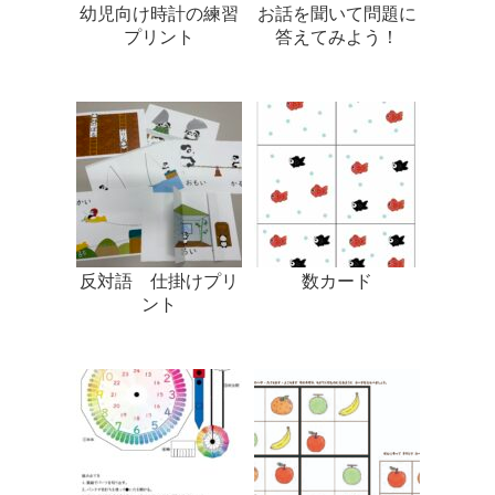
幼児向け時計の練習
お話を聞いて問題に
プリント
答えてみよう！
反対語 仕掛けプリ
数カード
ント