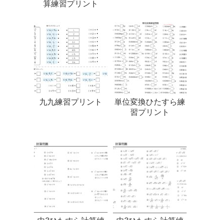
算練習プリント
九九練習プリント
単位変換ひたすら練
習プリント