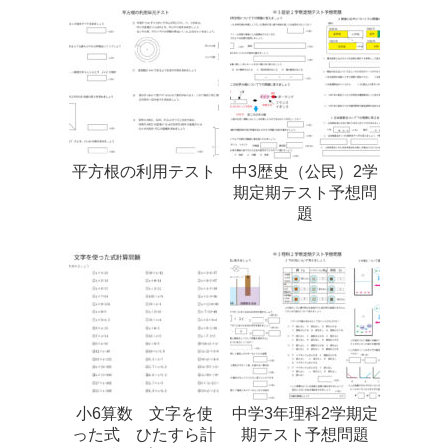
平方根の利用テスト
中3歴史（公民）2学
期定期テスト予想問
題
小6算数 文字を使
中学3年理科2学期定
った式 ひたすら計
期テスト予想問題