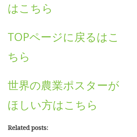
はこちら
TOPページに戻るはこ
ちら
世界の農業ポスターが
ほしい方はこちら
Related posts: