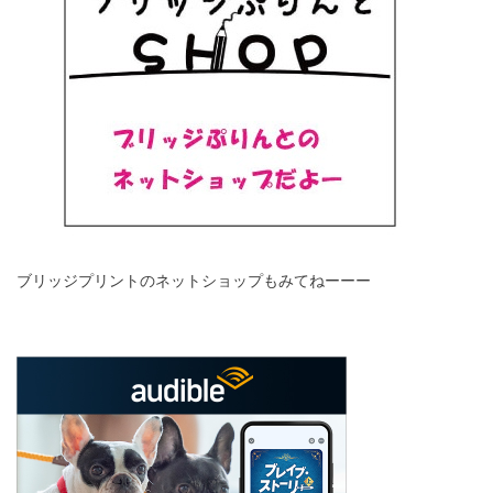
ブリッジプリントのネットショップもみてねーーー