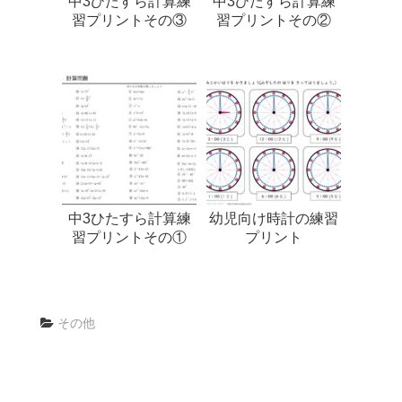
中3ひたすら計算練
中3ひたすら計算練
習プリントその③
習プリントその②
中3ひたすら計算練
幼児向け時計の練習
習プリントその①
プリント
その他