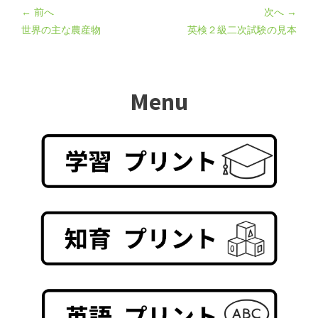
← 前へ
次へ →
世界の主な農産物
英検２級二次試験の見本
Menu