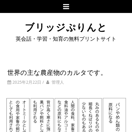
ブリッジぷりんと
英会話・学習・知育の無料プリントサイト
世界の主な農産物のカルタです。
2025年2月22日
/
管理人