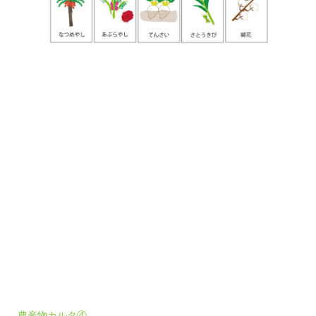
農産物カルタ④