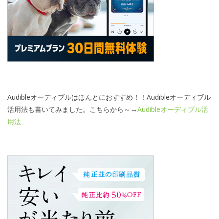
Audibleオーディブルはほんとにおすすめ！！Audibleオーディブル
活用法も書いてみました。こちらから～→
Audibleオーディブル活
用法