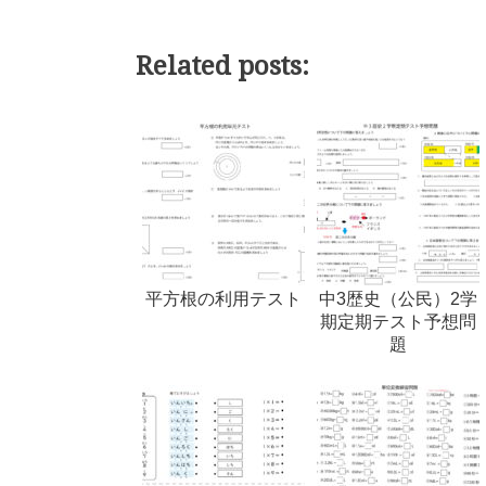
Related posts:
平方根の利用テスト
中3歴史（公民）2学
期定期テスト予想問
題