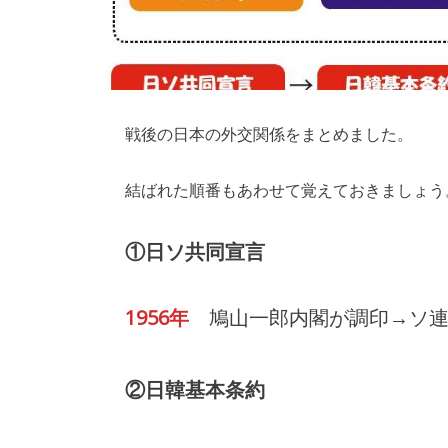
戦後の日本の外交関係をまとめました。
結ばれた順番もあわせて覚えておきましょう
①日ソ共同宣言
1956年
鳩山一郎内閣が調印→ソ連
②日韓基本条約