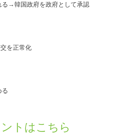
る→韓国政府を政府として承認
交を正常化
める
リントはこちら