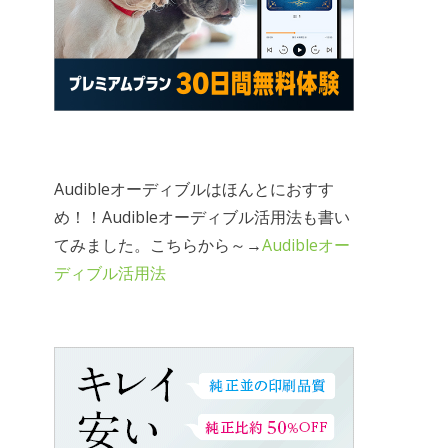
Audibleオーディブルはほんとにおすす
め！！Audibleオーディブル活用法も書い
てみました。こちらから～→
Audibleオー
ディブル活用法