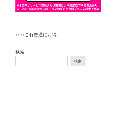
↑↑↑↑これ普通にお得
検索
検索