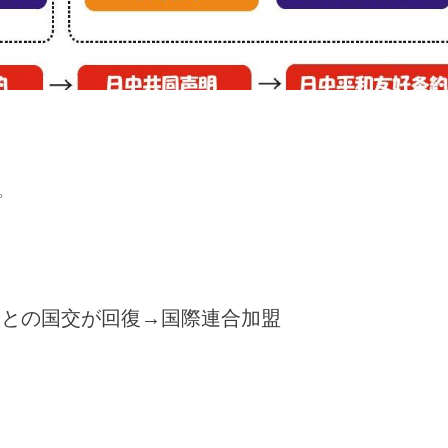
。
との国交が回復→国際連合加盟