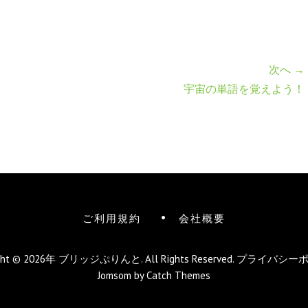
次へ →
宇宙の単語を覚えよう！
ご利用規約
会社概要
ight © 2026年
ブリッジぷりんと
. All Rights Reserved.
プライバシー
Jomsom by
Catch Themes