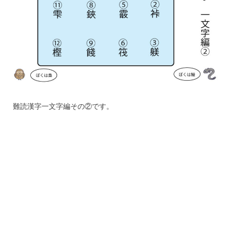
難読漢字一文字編その②です。