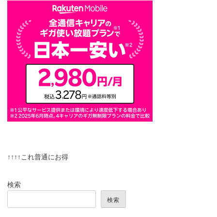
↑↑↑↑これ普通にお得
検索
検索