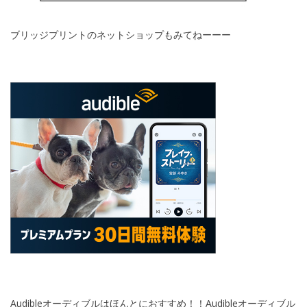
ブリッジプリントのネットショップもみてねーーー
Audibleオーディブルはほんとにおすすめ！！Audibleオーディブル