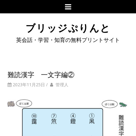
ブリッジぷりんと
英会話・学習・知育の無料プリントサイト
難読漢字 一文字編②
2023年11月25日
/
管理人