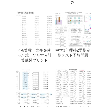
題
小6算数 文字を使
中学3年理科2学期定
った式 ひたすら計
期テスト予想問題
算練習プリント