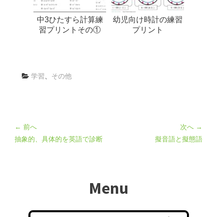
中3ひたすら計算練
幼児向け時計の練習
習プリントその①
プリント
学習
、
その他
← 前へ
次へ →
抽象的、具体的を英語で診断
擬音語と擬態語
Menu