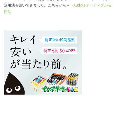
活用法も書いてみました。こちらから～→
Audibleオーディブル活
用法