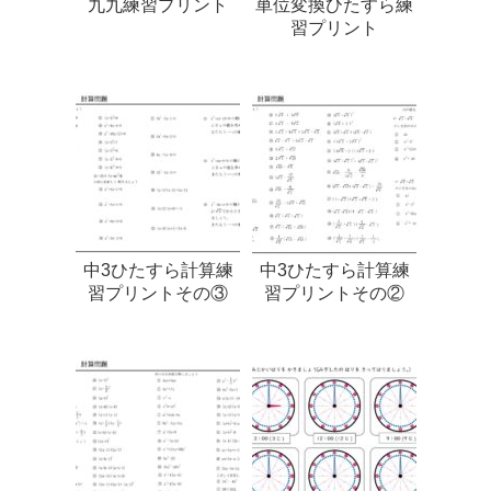
九九練習プリント
単位変換ひたすら練
習プリント
中3ひたすら計算練
中3ひたすら計算練
習プリントその③
習プリントその②