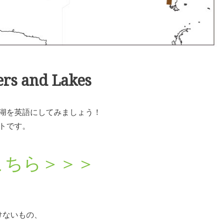
rs and Lakes
湖を英語にしてみましょう！
トです。
こちら＞＞＞
付けないもの、