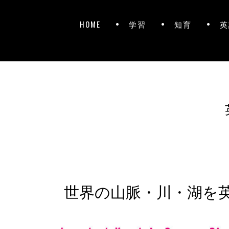
HOME
学習
知育
英
世界の山脈・川・湖を