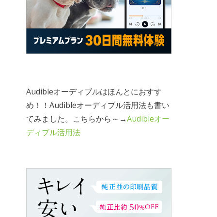
Audibleオーディブルはほんとにおすす
め！！Audibleオーディブル活用法も書い
てみました。こちらから～→
Audibleオー
ディブル活用法