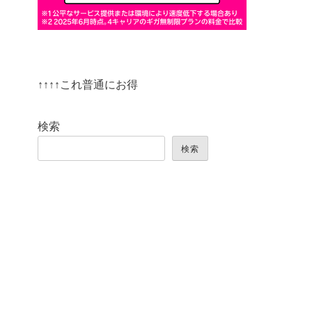
↑↑↑↑これ普通にお得
検索
検索