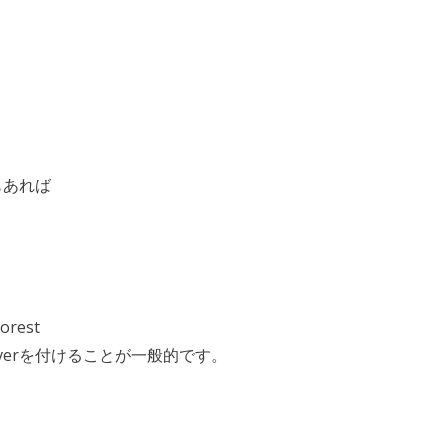
もあれば
orest
verを付けることが一般的です。