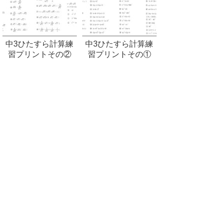
中3ひたすら計算練
中3ひたすら計算練
習プリントその②
習プリントその①