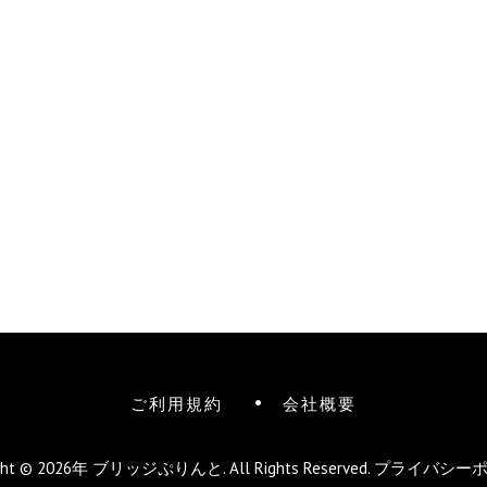
ご利用規約
会社概要
ight © 2026年
ブリッジぷりんと
. All Rights Reserved.
プライバシー