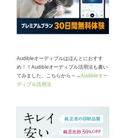
Audibleオーディブルはほんとにおすす
め！！Audibleオーディブル活用法も書い
てみました。こちらから～→
Audibleオー
ディブル活用法