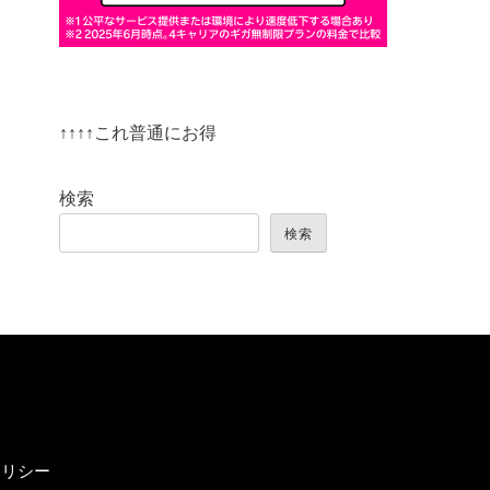
↑↑↑↑これ普通にお得
検索
検索
ポリシー