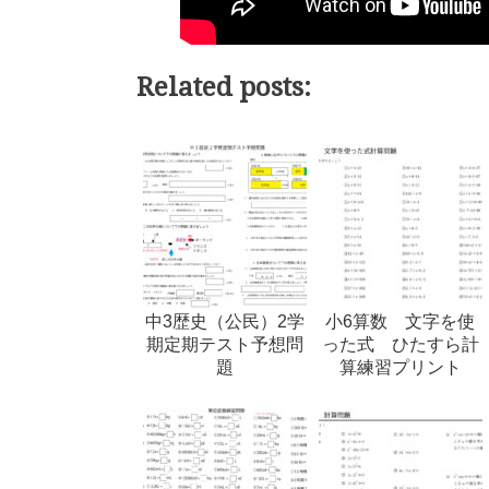
Related posts:
中3歴史（公民）2学
小6算数 文字を使
期定期テスト予想問
った式 ひたすら計
題
算練習プリント