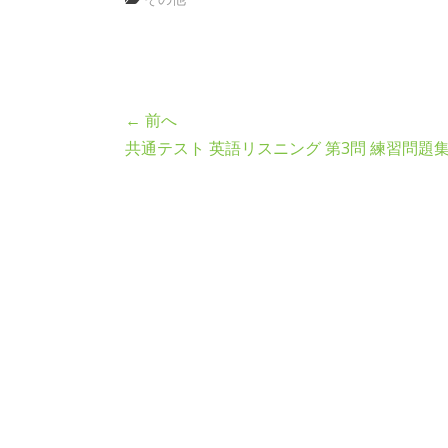
← 前へ
共通テスト 英語リスニング 第3問 練習問題