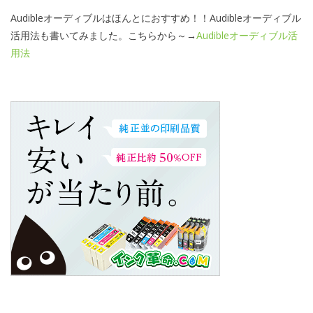
Audibleオーディブルはほんとにおすすめ！！Audibleオーディブル
活用法も書いてみました。こちらから～→
Audibleオーディブル活
用法