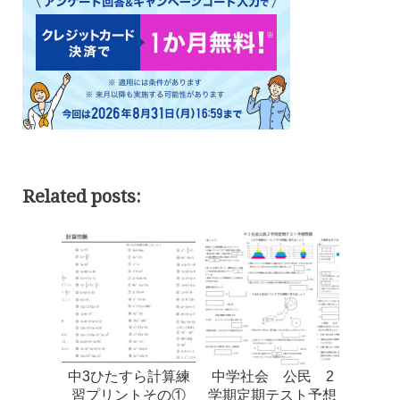
Related posts:
中3ひたすら計算練
中学社会 公民 2
習プリントその①
学期定期テスト予想