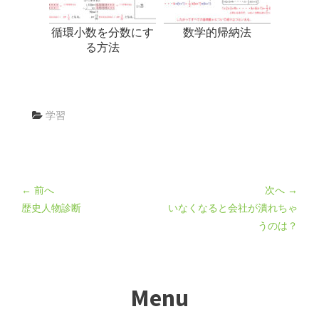
循環小数を分数にす
数学的帰納法
る方法
学習
← 前へ
次へ →
歴史人物診断
いなくなると会社が潰れちゃ
うのは？
Menu