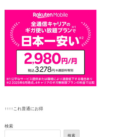
↑↑↑↑これ普通にお得
検索
検索