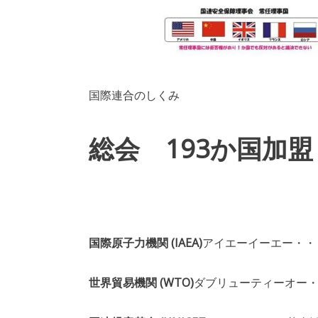
国際連合のしくみ
総会
193か国加盟
国際原子力機関 (IAEA)
アイエーイーエー・・
世界貿易機関 (WTO)
ダブリューティーオー