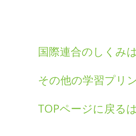
国際連合のしくみ
その他の学習プリ
TOPページに戻る