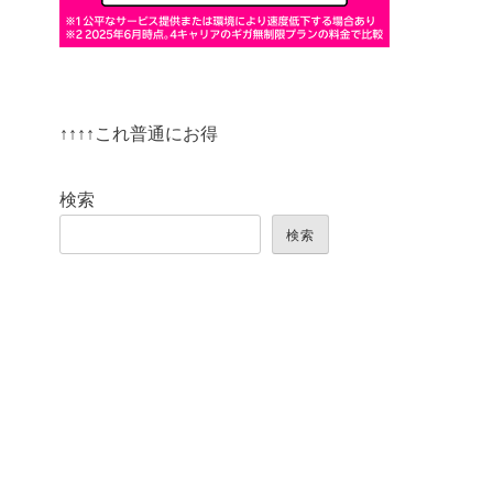
↑↑↑↑これ普通にお得
検索
検索