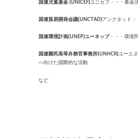
国連児童基金 (UNICEF)
ユニセフ・・・募金
国連貿易開発会議(UNCTAD)
アンクタッド・
国連環境計画(UNEP)ユーネップ
・・・環境
国連難民高等弁務官事務所(UNHCR)
ユーエヌ
へ向けた国際的な活動
など