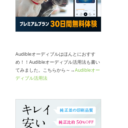
Audibleオーディブルはほんとにおすす
め！！Audibleオーディブル活用法も書い
てみました。こちらから～→
Audibleオー
ディブル活用法