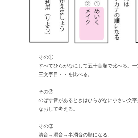
その①
すべてひらがなにして五十音順で比べる。一
三文字目・・を比べる。
その②
のばす音があるときはひらがなに小さい文字
なおして考える。
その③
清音→濁音→半濁音の順になる。