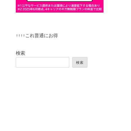
↑↑↑↑これ普通にお得
検索
検索