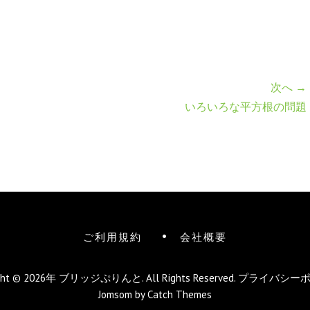
次へ →
いろいろな平方根の問題
ご利用規約
会社概要
ight © 2026年
ブリッジぷりんと
. All Rights Reserved.
プライバシー
Jomsom by
Catch Themes