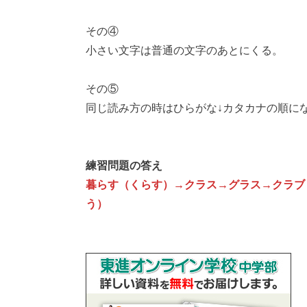
その④
小さい文字は普通の文字のあとにくる。
その⑤
同じ読み方の時はひらがな↓カタカナの順に
練習問題の答え
暮らす（くらす）→クラス→グラス→クラブ
う）