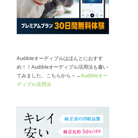
Audibleオーディブルはほんとにおすす
め！！Audibleオーディブル活用法も書い
てみました。こちらから～→
Audibleオー
ディブル活用法