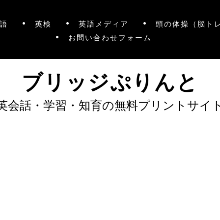
語
英検
英語メディア
頭の体操（脳ト
お問い合わせフォーム
ブリッジぷりんと
英会話・学習・知育の無料プリントサイ