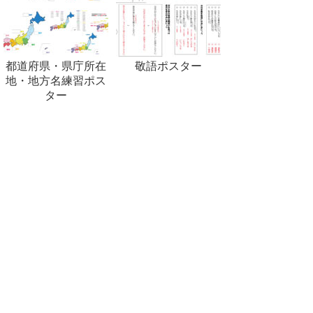
都道府県・県庁所在
敬語ポスター
地・地方名練習ポス
ター