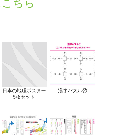
はこちら
日本の地理ポスター
漢字パズル②
5枚セット