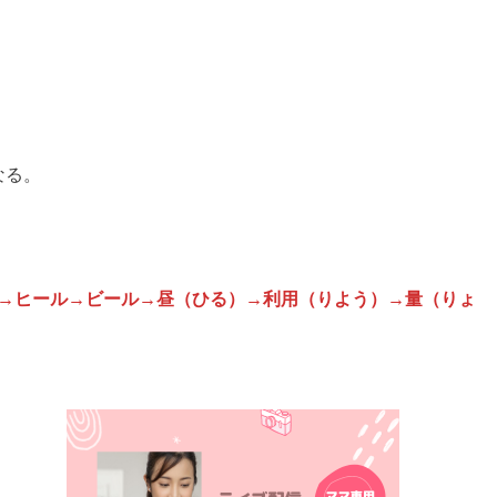
なる。
→ヒール→ビール→昼（ひる）→利用（りよう）→量（りょ