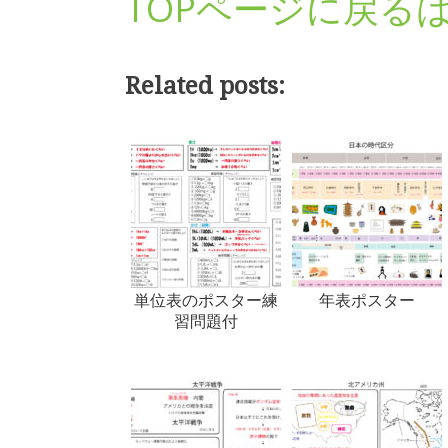
TOPページに戻る
Related posts:
単位表のポスター練
年表ポスター
習問題付