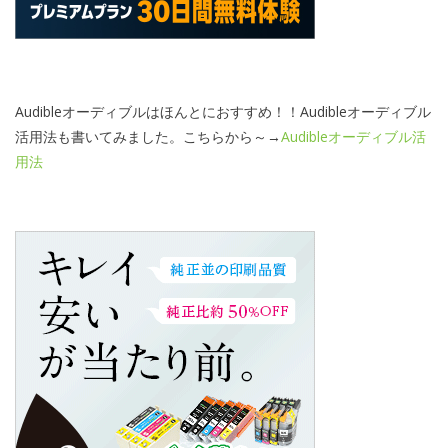
Audibleオーディブルはほんとにおすすめ！！Audibleオーディブル
活用法も書いてみました。こちらから～→
Audibleオーディブル活
用法