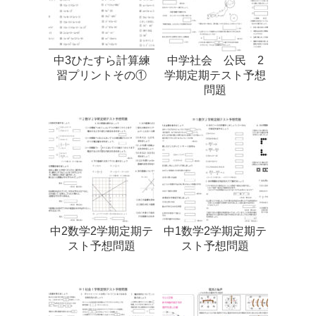
中3ひたすら計算練
中学社会 公民 2
習プリントその①
学期定期テスト予想
問題
中2数学2学期定期テ
中1数学2学期定期テ
スト予想問題
スト予想問題