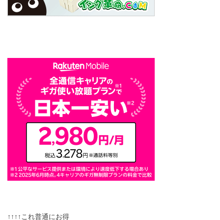
↑↑↑↑これ普通にお得