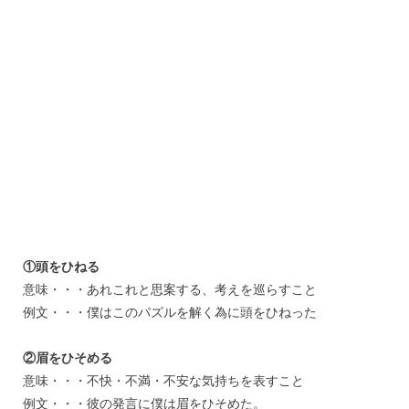
①頭をひねる
意味・・・あれこれと思案する、考えを巡らすこと
例文・・・僕はこのパズルを解く為に頭をひねった
②眉をひそめる
意味・・・不快・不満・不安な気持ちを表すこと
例文・・・彼の発言に僕は眉をひそめた。