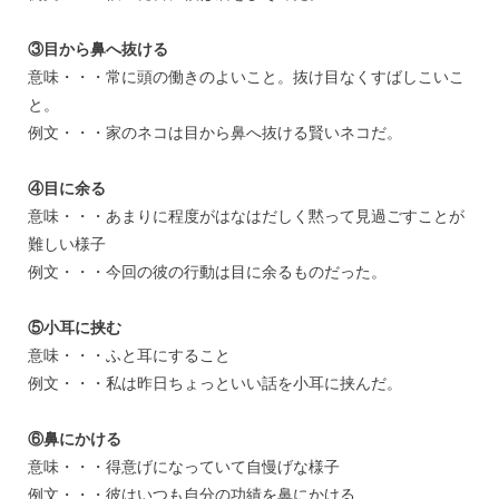
③目から鼻へ抜ける
意味・・・常に頭の働きのよいこと。抜け目なくすばしこいこ
と。
例文・・・家のネコは目から鼻へ抜ける賢いネコだ。
④目に余る
意味・・・あまりに程度がはなはだしく黙って見過ごすことが
難しい様子
例文・・・今回の彼の行動は目に余るものだった。
⑤小耳に挟む
意味・・・ふと耳にすること
例文・・・私は昨日ちょっといい話を小耳に挟んだ。
⑥鼻にかける
意味・・・得意げになっていて自慢げな様子
例文・・・彼はいつも自分の功績を鼻にかける