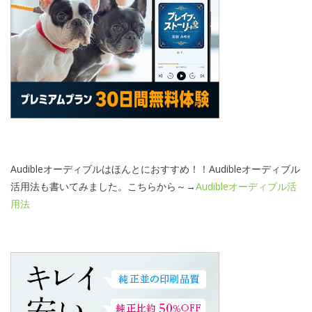
Audibleオーディブルはほんとにおすすめ！！Audibleオーディブル
活用法も書いてみました。こちらから～→
Audibleオーディブル活
用法