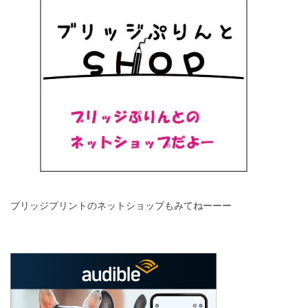
ブリッジプリントのネットショップもみてねーーー