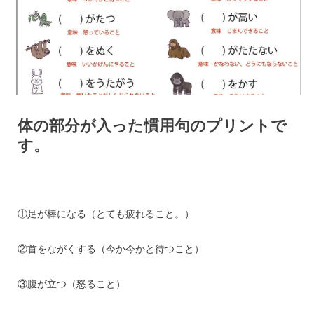
体の部分が入った慣用句のプリントで
す。
①足が棒になる（とても疲れること。）
②首をながくする（今か今かと待つこと）
③腹が立つ（怒ること）