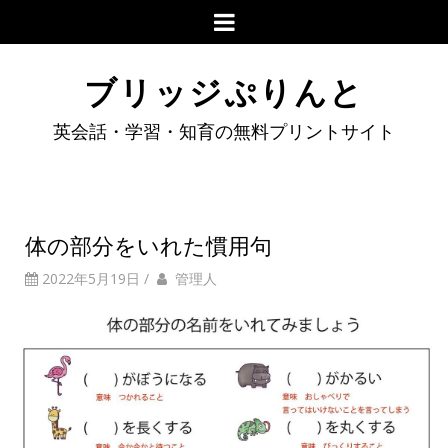
ブリッジぷりんと
英会話・学習・知育の無料プリントサイト
体の部分をいれた慣用句
2022年5月19日
/
管理人