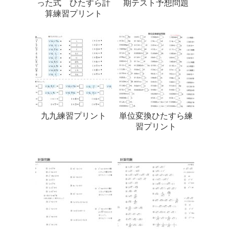
った式 ひたすら計
期テスト予想問題
算練習プリント
九九練習プリント
単位変換ひたすら練
習プリント