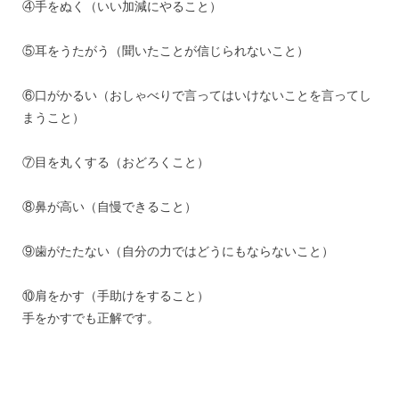
④手をぬく（いい加減にやること）
⑤耳をうたがう（聞いたことが信じられないこと）
⑥口がかるい（おしゃべりで言ってはいけないことを言ってし
まうこと）
⑦目を丸くする（おどろくこと）
⑧鼻が高い（自慢できること）
⑨歯がたたない（自分の力ではどうにもならないこと）
⑩肩をかす（手助けをすること）
手をかすでも正解です。