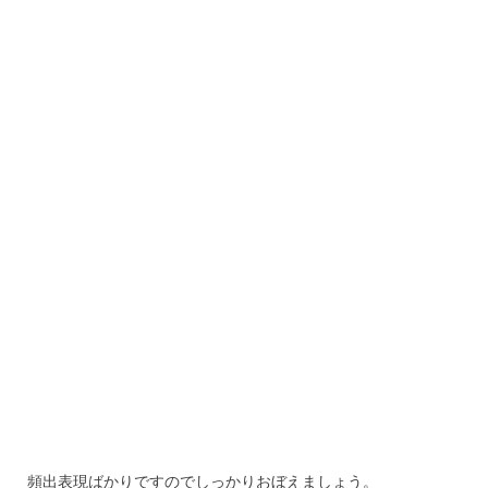
頻出表現ばかりですのでしっかりおぼえましょう。