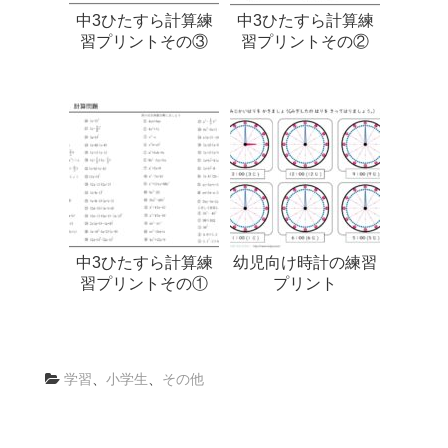
中3ひたすら計算練
中3ひたすら計算練
習プリントその③
習プリントその②
中3ひたすら計算練
幼児向け時計の練習
習プリントその①
プリント
学習
、
小学生
、
その他