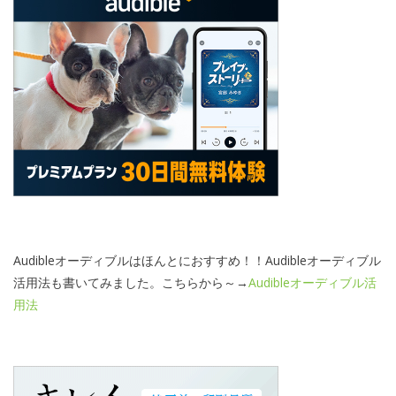
Audibleオーディブルはほんとにおすすめ！！Audibleオーディブル
活用法も書いてみました。こちらから～→
Audibleオーディブル活
用法