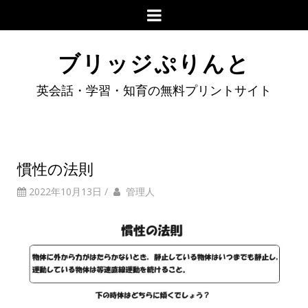
ブリッジぷりんと
英会話・学習・知育の無料プリントサイト
慣性の法則
2022年10月13日
/
管理人