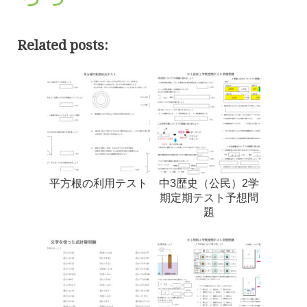
Related posts:
平方根の利用テスト
中3歴史（公民）2学
期定期テスト予想問
題