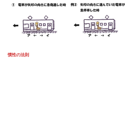
慣性の法則