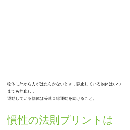
物体に外から力がはたらかないとき，静止している物体はいつ
までも静止し，
運動している物体は等速直線運動を続けること。
慣性の法則プリントは