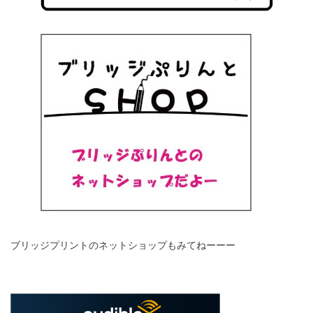
ブリッジプリントのネットショップもみてねーーー