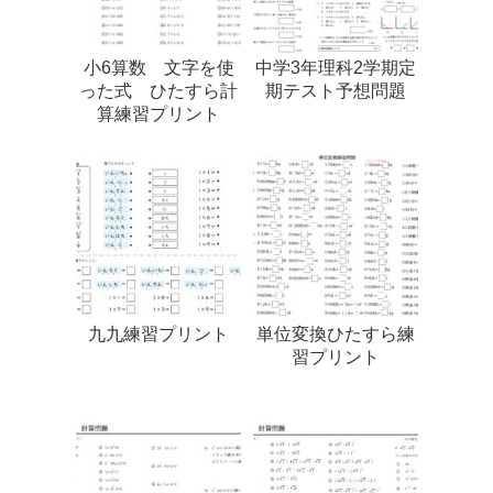
小6算数 文字を使
中学3年理科2学期定
った式 ひたすら計
期テスト予想問題
算練習プリント
九九練習プリント
単位変換ひたすら練
習プリント