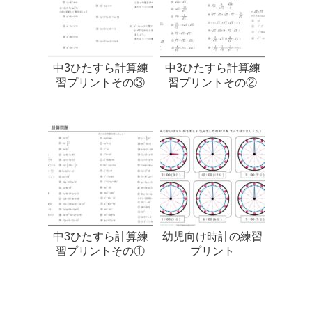
中3ひたすら計算練
中3ひたすら計算練
習プリントその③
習プリントその②
中3ひたすら計算練
幼児向け時計の練習
習プリントその①
プリント