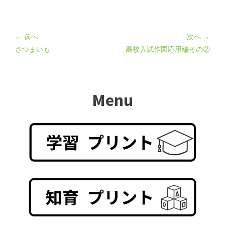
← 前へ
次へ →
さつまいも
高校入試作図応用編その②
Menu