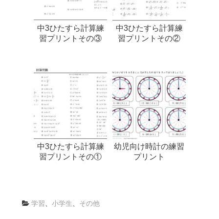
中3ひたすら計算練
中3ひたすら計算練
習プリントその③
習プリントその②
中3ひたすら計算練
幼児向け時計の練習
習プリントその①
プリント
学習
、
小学生
、
その他