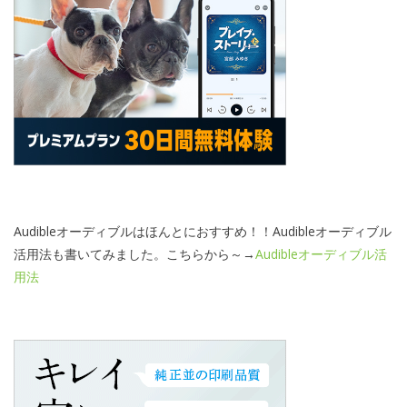
Audibleオーディブルはほんとにおすすめ！！Audibleオーディブル
活用法も書いてみました。こちらから～→
Audibleオーディブル活
用法