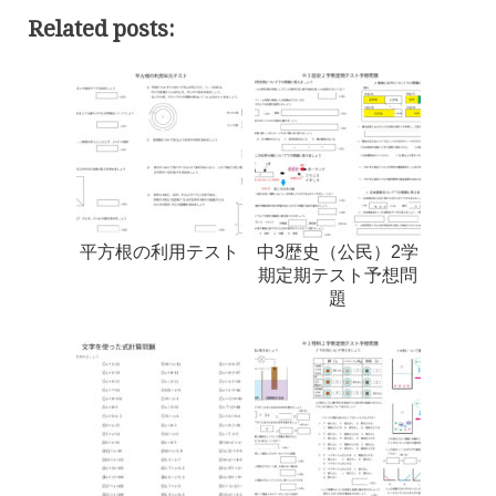
Related posts:
平方根の利用テスト
中3歴史（公民）2学
期定期テスト予想問
題