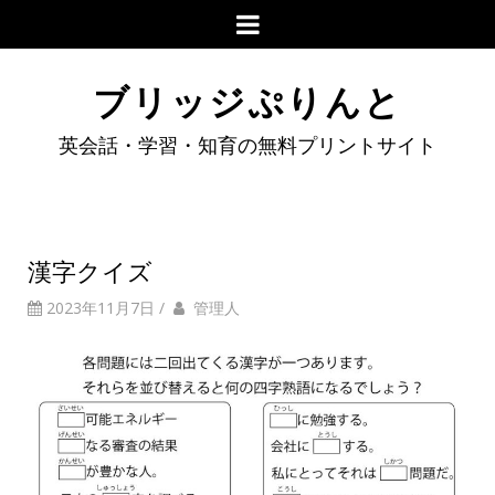
ブリッジぷりんと
英会話・学習・知育の無料プリントサイト
漢字クイズ
2023年11月7日
/
管理人