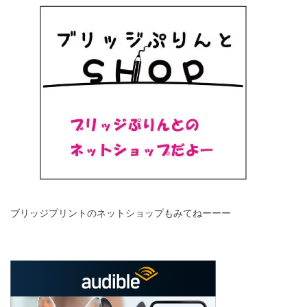
ブリッジプリントのネットショップもみてねーーー