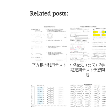
Related posts:
平方根の利用テスト
中3歴史（公民）2学
期定期テスト予想問
題