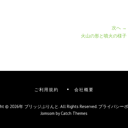
次へ →
火山の形と噴火の様子
ご利用規約
会社概要
ight © 2026年
ブリッジぷりんと
. All Rights Reserved.
プライバシー
Jomsom by
Catch Themes