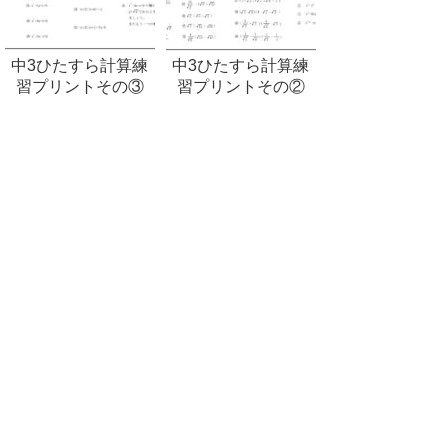
中3ひたすら計算練
中3ひたすら計算練
習プリントその③
習プリントその②