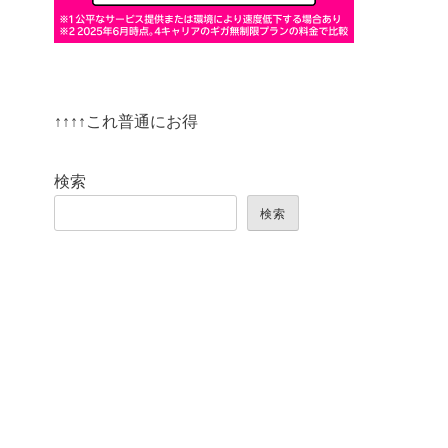
↑↑↑↑これ普通にお得
検索
検索