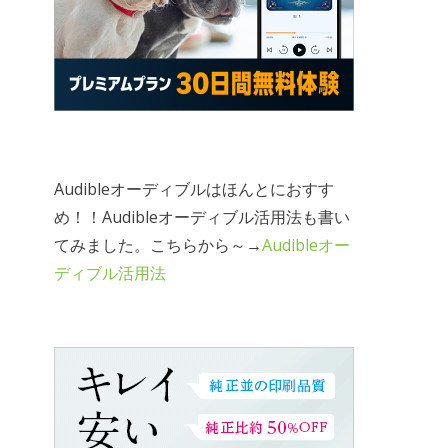
Audibleオーディブルはほんとにおすす
め！！Audibleオーディブル活用法も書い
てみました。こちらから～→
Audibleオー
ディブル活用法