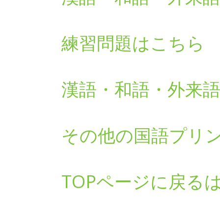
練習問題はこちら
漢語・和語・外来
その他の国語プリ
TOPページに戻る