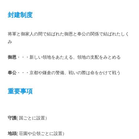
封建制度
将軍と御家人の間で結ばれた御恩と奉公の関係で結ばれたしく
み
御恩
・・・新しい領地をあたえる、領地の支配をみとめる
奉公
・・・京都や鎌倉の警備、戦いの際は命をかけて戦う
重要事項
守護
( 国ごとに設置）
地頭
( 荘園や公領ごとに設置）