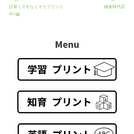
計算ミスをなくそうプリント
鎌倉時代②
中1編
Menu