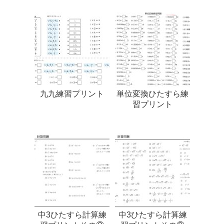
九九練習プリント
単位変換ひたすら練
習プリント
中3ひたすら計算練
中3ひたすら計算練