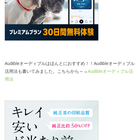
Audibleオーディブルはほんとにおすすめ！！Audibleオーディブル
活用法も書いてみました。こちらから～→
Audibleオーディブル活
用法