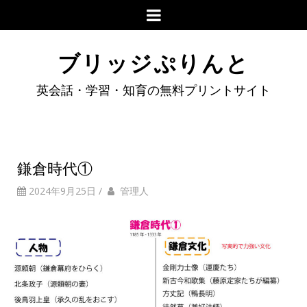
ブリッジぷりんと
英会話・学習・知育の無料プリントサイト
鎌倉時代①
2024年9月25日
/
管理人