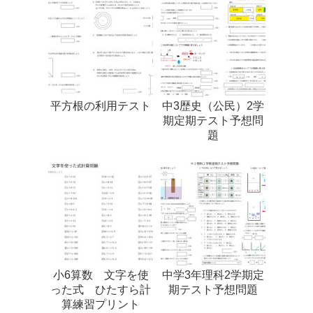
平方根の利用テスト
中3歴史（公民）2学
期定期テスト予想問
題
小6算数 文字を使
中学3年理科2学期定
った式 ひたすら計
期テスト予想問題
算練習プリント