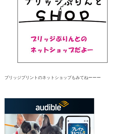
ブリッジプリントのネットショップもみてねーーー