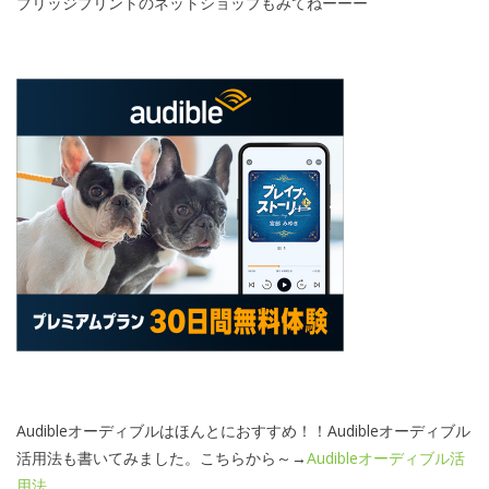
ブリッジプリントのネットショップもみてねーーー
Audibleオーディブルはほんとにおすすめ！！Audibleオーディブル
活用法も書いてみました。こちらから～→
Audibleオーディブル活
用法