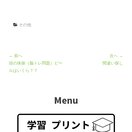
その他
← 前へ
次へ →
頭の体操（脳トレ問題）ビー
間違い探し
ルはいくら？？
Menu