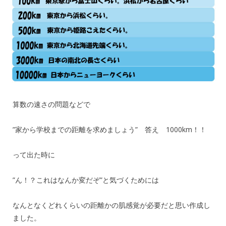
算数の速さの問題などで
”家から学校までの距離を求めましょう” 答え 1000km！！
って出た時に
”ん！？これはなんか変だぞ”と気づくためには
なんとなくどれくらいの距離かの肌感覚が必要だと思い作成し
ました。