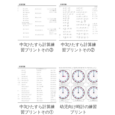
中3ひたすら計算練
中3ひたすら計算練
習プリントその③
習プリントその②
中3ひたすら計算練
幼児向け時計の練習
習プリントその①
プリント