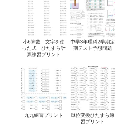
小6算数 文字を使
中学3年理科2学期定
った式 ひたすら計
期テスト予想問題
算練習プリント
九九練習プリント
単位変換ひたすら練
習プリント