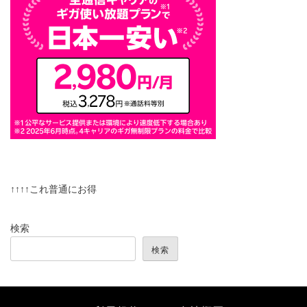
↑↑↑↑これ普通にお得
検索
検索