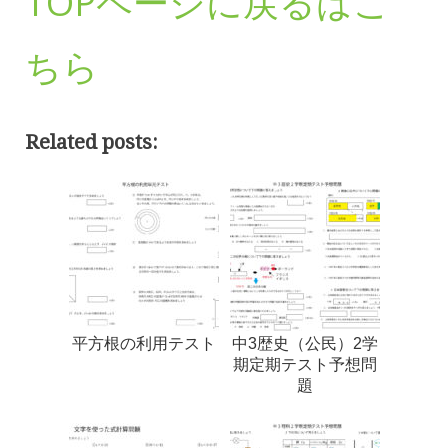
TOPページに戻るはこ
ちら
Related posts:
平方根の利用テスト
中3歴史（公民）2学
期定期テスト予想問
題