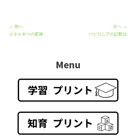
← 前へ
次へ →
エネルギーの変換
バビロニアの記数法
Menu