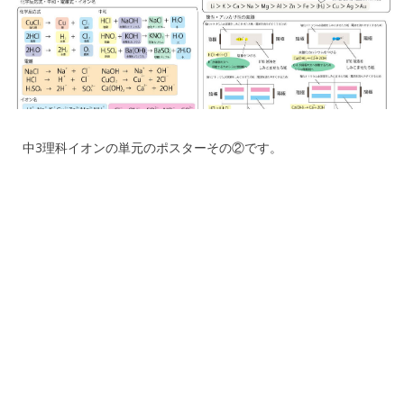
中3理科イオンの単元のポスターその②です。