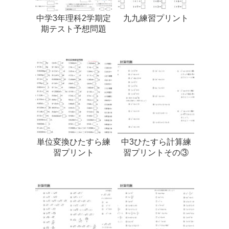
中学3年理科2学期定
九九練習プリント
期テスト予想問題
単位変換ひたすら練
中3ひたすら計算練
習プリント
習プリントその③