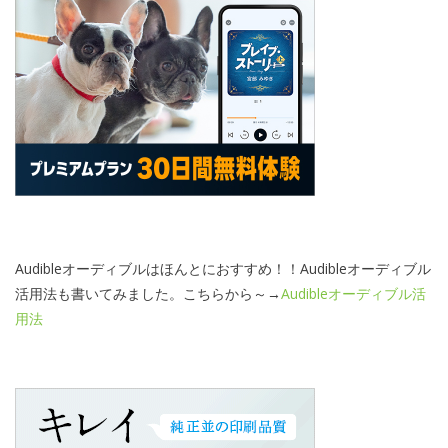
Audibleオーディブルはほんとにおすすめ！！Audibleオーディブル
活用法も書いてみました。こちらから～→
Audibleオーディブル活
用法