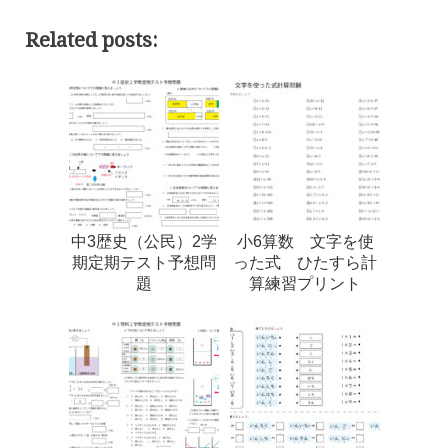
Related posts:
中3歴史（公民）2学
小6算数 文字を使
期定期テスト予想問
った式 ひたすら計
題
算練習プリント