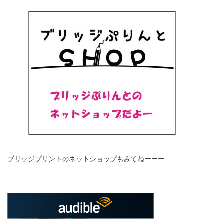
ブリッジプリントのネットショップもみてねーーー