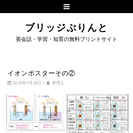
ブリッジぷりんと
英会話・学習・知育の無料プリントサイト
イオンポスターその②
2026年1月28日
/
管理人