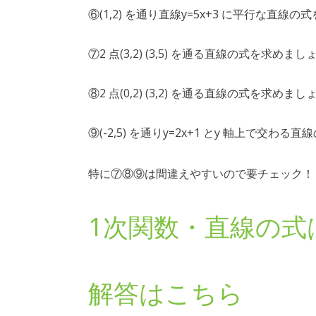
⑥(1,2) を通り直線y=5x+3 に平行な直線
⑦2 点(3,2) (3,5) を通る直線の式を求めまし
⑧2 点(0,2) (3,2) を通る直線の式を求めまし
⑨(-2,5) を通りy=2x+1 とy 軸上で交わ
特に⑦⑧⑨は間違えやすいので要チェック！
1次関数・直線の式
解答はこちら