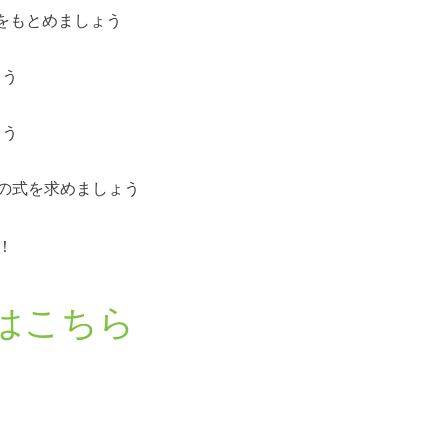
の式をもとめましょう
ょう
ょう
る直線の式を求めましょう
！
はこちら