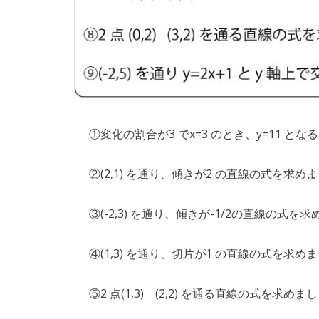
①変化の割合が3 でx=3 のとき、y=11 と
②(2,1) を通り、傾きが2 の直線の式を求め
③(-2,3) を通り、傾きが-1/2の直線の式を
④(1,3) を通り、切片が1 の直線の式を求め
⑤2 点(1,3) (2,2) を通る直線の式を求めま