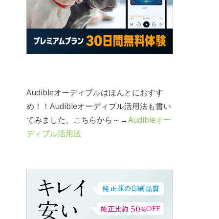
Audibleオーディブルはほんとにおすす
め！！Audibleオーディブル活用法も書い
てみました。こちらから～→
Audibleオー
ディブル活用法