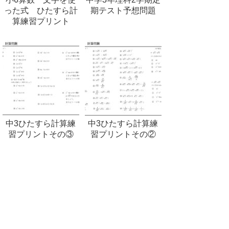
った式 ひたすら計
期テスト予想問題
算練習プリント
中3ひたすら計算練
中3ひたすら計算練
習プリントその③
習プリントその②