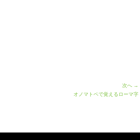
次へ →
オノマトペで覚えるローマ字