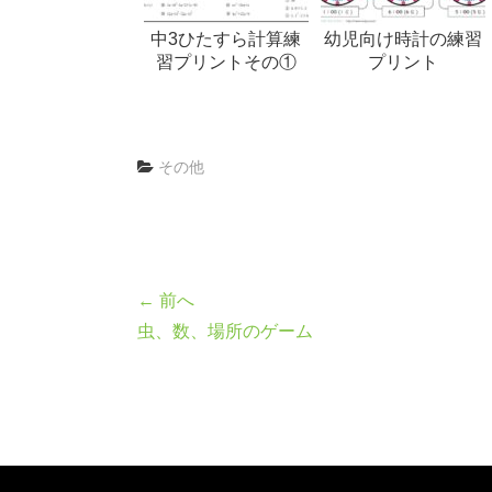
中3ひたすら計算練
幼児向け時計の練習
習プリントその①
プリント
その他
← 前へ
虫、数、場所のゲーム