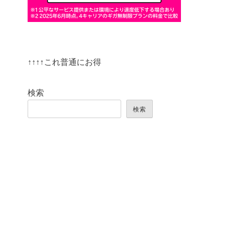
↑↑↑↑これ普通にお得
検索
検索