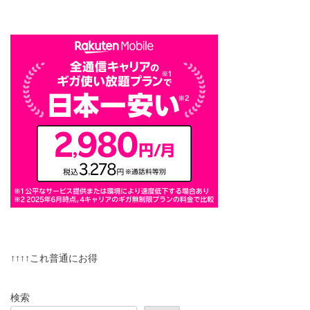
↑↑↑↑これ普通にお得
検索