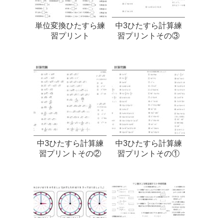
単位変換ひたすら練
中3ひたすら計算練
習プリント
習プリントその③
中3ひたすら計算練
中3ひたすら計算練
習プリントその②
習プリントその①