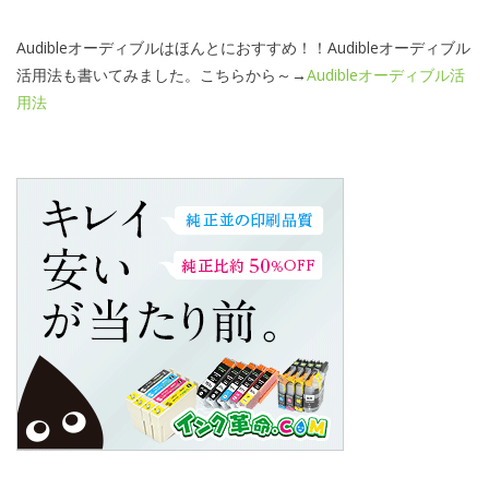
Audibleオーディブルはほんとにおすすめ！！Audibleオーディブル
活用法も書いてみました。こちらから～→
Audibleオーディブル活
用法