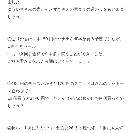
ました。
ゆういちさんの家からかずきさんの家までの道のりをもとめま
しょう。
②ごりお君は一本150 円のバナナを何本か買う予定でしたが、
2 割引きセール
中につき同じ金額で4 本多く買うことができました。
ごりお君が支払った金額はいくらでしょう？
③100 円のチーズおかきと120 円のステラおばさんのクッキー
を合わせて
20 個買うと2140 円でした。それぞれのおかしを何個買ったで
しょう？
④長いす1 脚に3 人ずつすわると26 人が座れず、1 脚に4 人ず