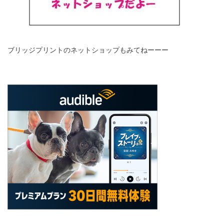
ブリッジプリントのネットショップもみてねーーー