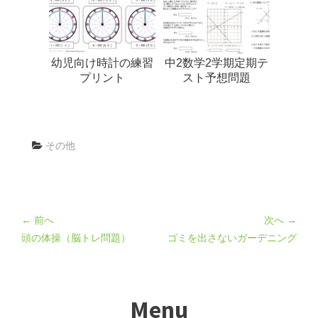
幼児向け時計の練習
中2数学2学期定期テ
プリント
スト予想問題
その他
← 前へ
次へ →
頭の体操（脳トレ問題）
ゴミを出さないガーデニング
Menu