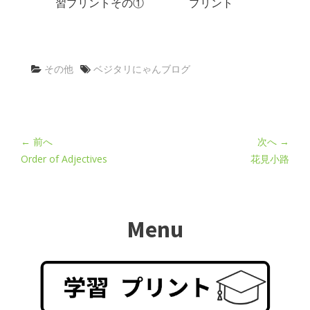
習プリントその①
プリント
その他
ベジタリにゃんブログ
← 前へ
次へ →
Order of Adjectives
花見小路
Menu