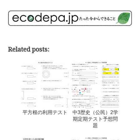
Related posts:
平方根の利用テスト
中3歴史（公民）2学
期定期テスト予想問
題