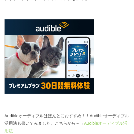
Audibleオーディブルはほんとにおすすめ！！Audibleオーディブル
活用法も書いてみました。こちらから～→
Audibleオーディブル活
用法