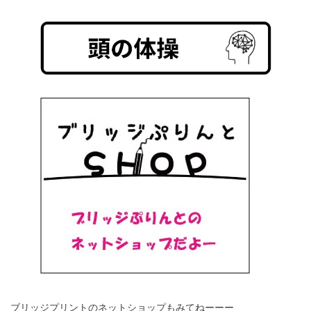
ブリッジプリントのネットショップもみてねーーー