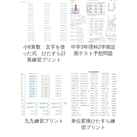
小6算数 文字を使
中学3年理科2学期定
った式 ひたすら計
期テスト予想問題
算練習プリント
九九練習プリント
単位変換ひたすら練
習プリント