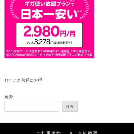
↑↑↑↑これ普通にお得
検索
検索
ご利用規約
会社概要