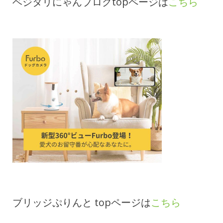
ベジタリにゃんブログtopページは
こちら
ブリッジぷりんと topページは
こちら