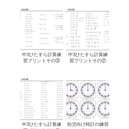
中3ひたすら計算練
中3ひたすら計算練
習プリントその③
習プリントその②
中3ひたすら計算練
幼児向け時計の練習