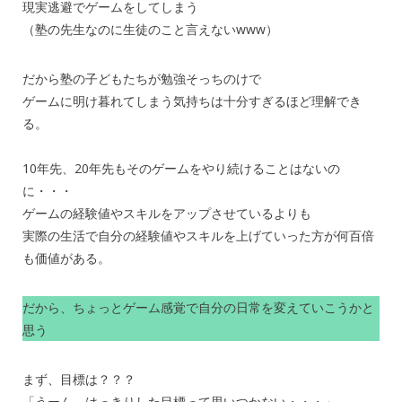
現実逃避でゲームをしてしまう
（塾の先生なのに生徒のこと言えないwww）
だから塾の子どもたちが勉強そっちのけで
ゲームに明け暮れてしまう気持ちは十分すぎるほど理解でき
る。
10年先、20年先もそのゲームをやり続けることはないの
に・・・
ゲームの経験値やスキルをアップさせているよりも
実際の生活で自分の経験値やスキルを上げていった方が何百倍
も価値がある。
だから、ちょっとゲーム感覚で自分の日常を変えていこうかと
思う
まず、目標は？？？
「うーん、はっきりした目標って思いつかない・・・」