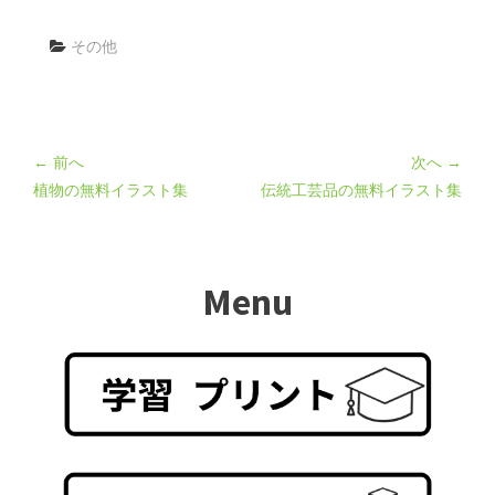
その他
← 前へ
次へ →
植物の無料イラスト集
伝統工芸品の無料イラスト集
Menu