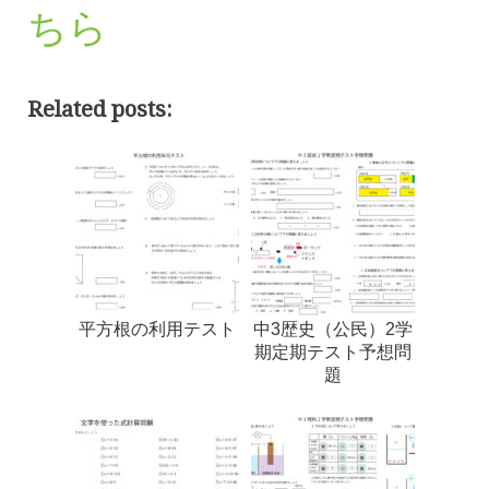
ちら
Related posts:
平方根の利用テスト
中3歴史（公民）2学
期定期テスト予想問
題