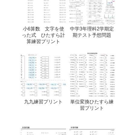
小6算数 文字を使
中学3年理科2学期定
った式 ひたすら計
期テスト予想問題
算練習プリント
九九練習プリント
単位変換ひたすら練
習プリント