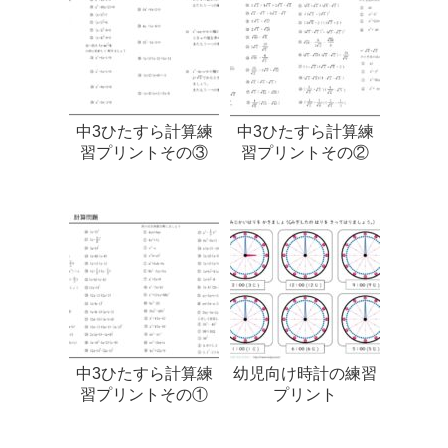
中3ひたすら計算練
中3ひたすら計算練
習プリントその③
習プリントその②
中3ひたすら計算練
幼児向け時計の練習
習プリントその①
プリント