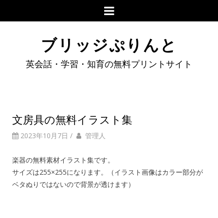
ブリッジぷりんと
英会話・学習・知育の無料プリントサイト
文房具の無料イラスト集
2023年10月7日
/
管理人
楽器の無料素材イラスト集です。
サイズは255×255になります。（イラスト画像はカラー部分が
ベタぬりではないので背景が透けます）