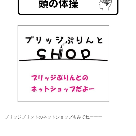
ブリッジプリントのネットショップもみてねーーー