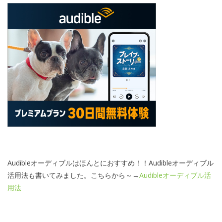
Audibleオーディブルはほんとにおすすめ！！Audibleオーディブル
活用法も書いてみました。こちらから～→
Audibleオーディブル活
用法