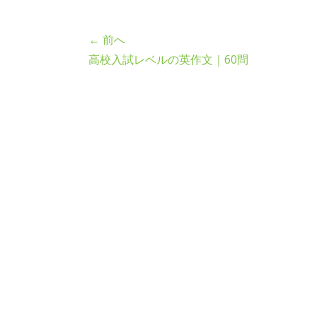
← 前へ
高校入試レベルの英作文｜60問