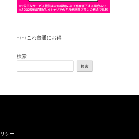
↑↑↑↑これ普通にお得
検索
検索
ポリシー