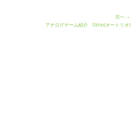
次へ →
アナログゲーム紹介 Otrio(オートリオ)