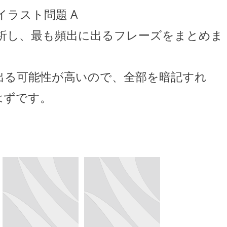
イラスト問題 A
分析し、最も頻出に出るフレーズをまとめま
出る可能性が高いので、全部を暗記すれ
はずです。