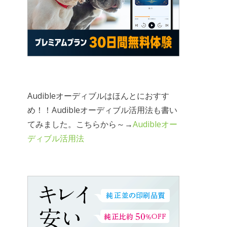
Audibleオーディブルはほんとにおすす
め！！Audibleオーディブル活用法も書い
てみました。こちらから～→
Audibleオー
ディブル活用法