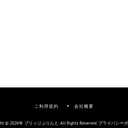
ご利用規約
会社概要
ight © 2026年
ブリッジぷりんと
. All Rights Reserved.
プライバシー