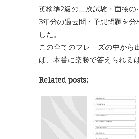
英検準2級の二次試験・面接の
3年分の過去問・予想問題を
した。
この全てのフレーズの中から
ば、本番に楽勝で答えられる
Related posts: