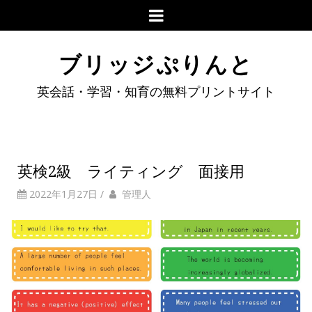
ブリッジぷりんと
英会話・学習・知育の無料プリントサイト
英検2級 ライティング 面接用
2022年1月27日
/
管理人