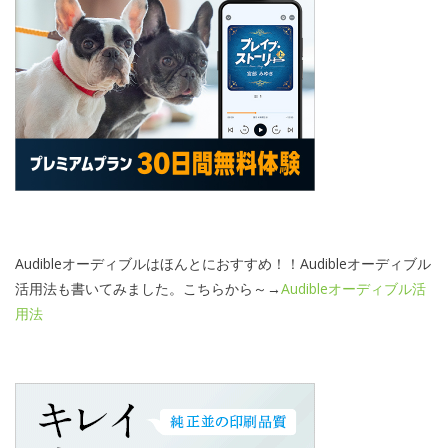
Audibleオーディブルはほんとにおすすめ！！Audibleオーディブル
活用法も書いてみました。こちらから～→
Audibleオーディブル活
用法