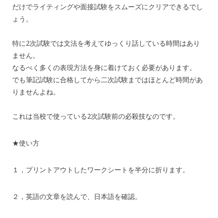
だけでライティングや面接試験をスムーズにクリアできるでし
ょう。
特に2次試験では文法を考えてゆっくり話している時間はあり
ません。
なるべく多くの表現方法を身に着けておく必要があります。
でも筆記試験に合格してから二次試験まではほとんど時間があ
りませんよね。
これは当校で使っている2次試験前の必殺技なのです。
★使い方
１，プリントアウトしたワークシートを半分に折ります。
２，英語の文章を読んで、日本語を確認。