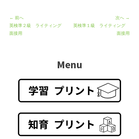
← 前へ
次へ →
英検準２級 ライティング
英検準１級 ライティング
面接用
面接用
Menu