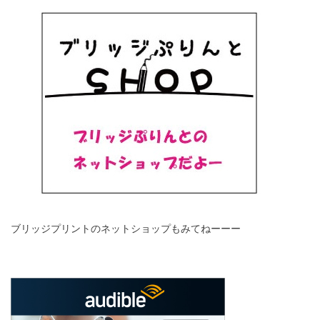
ブリッジプリントのネットショップもみてねーーー