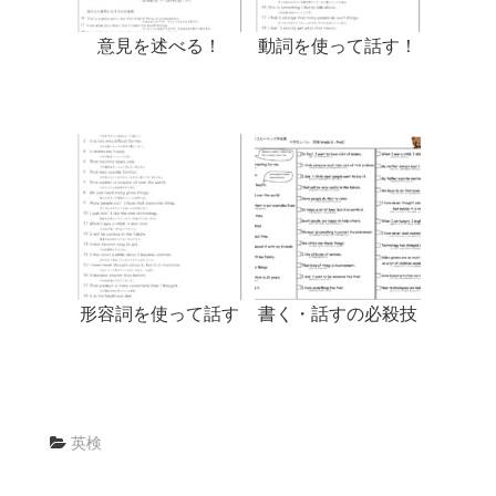
意見を述べる！
動詞を使って話す！
形容詞を使って話す
書く・話すの必殺技
英検