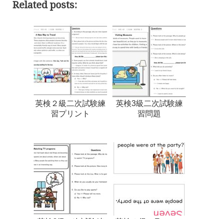
Related posts:
英検２級二次試験練
英検3級二次試験練
習プリント
習問題