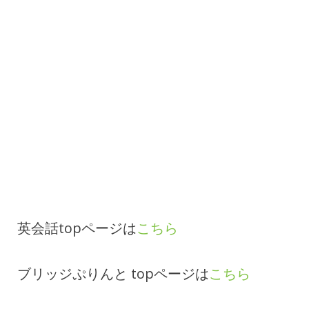
英会話topページは
こちら
ブリッジぷりんと topページは
こちら