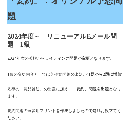
「要約」：オリジナル予想問
題
2024年度～ リニューアルEメール問
題 1級
2024年度の英検から
ライティング問題が変更
となります。
1級の変更内容としては英作文問題の出題が”
1題から2題に増加
”
既存の「意見論述」の出題に加え、
「要約」問題を出題
となり
ます。
要約問題の練習用プリントを作成しましたので是非お役立てく
ださい。