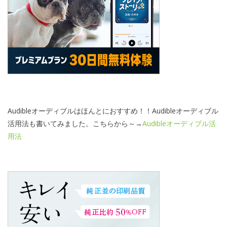
Audibleオーディブルはほんとにおすすめ！！Audibleオーディブル
活用法も書いてみました。こちらから～→
Audibleオーディブル活
用法