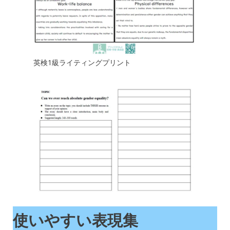
英検1級ライティングプリント
使いやすい表現集