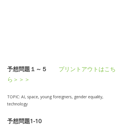
予想問題１～５
プリントアウトはこち
ら＞＞＞
TOPIC: AI, space, young foreigners, gender equality,
technology
予想問題1-10