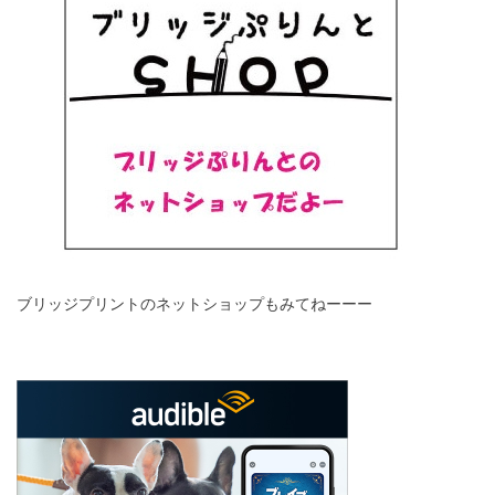
ブリッジプリントのネットショップもみてねーーー