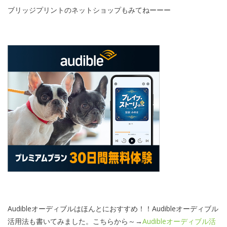
ブリッジプリントのネットショップもみてねーーー
Audibleオーディブルはほんとにおすすめ！！Audibleオーディブル
活用法も書いてみました。こちらから～→
Audibleオーディブル活