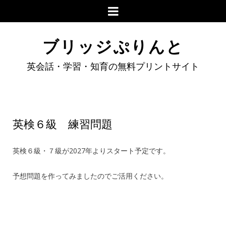
ブリッジぷりんと
英会話・学習・知育の無料プリントサイト
英検６級 練習問題
英検６級・７級が2027年よりスタート予定です。
予想問題を作ってみましたのでご活用ください。