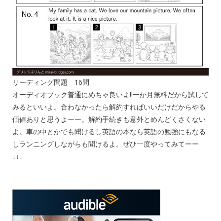
リーディング問題 16問
オーディオブック普通にめちゃ良いよ!!一か月無料だから試して
みるといいよ。合わなかったら解約すればいいだけだからやる
価値ありと思うよーー。解約手続きも意外とめんどくさくない
よ。車の中とかでも聞けるし英語の本なら英語の勉強にもなる
しランニングしながらも聞けるよ。ぜひ一度やってみてーー
↓↓↓