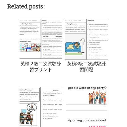
Related posts:
英検２級二次試験練
英検3級二次試験練
習プリント
習問題