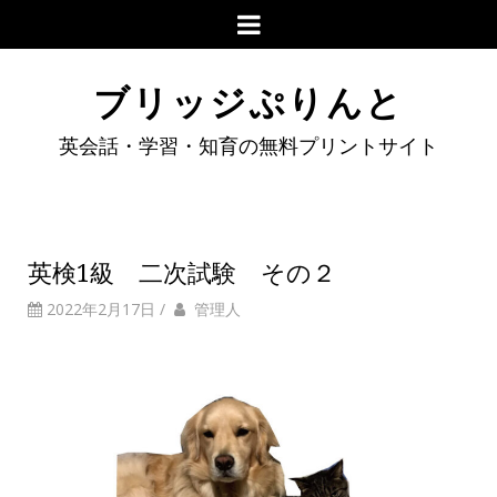
ブリッジぷりんと
英会話・学習・知育の無料プリントサイト
英検1級 二次試験 その２
2022年2月17日
/
管理人