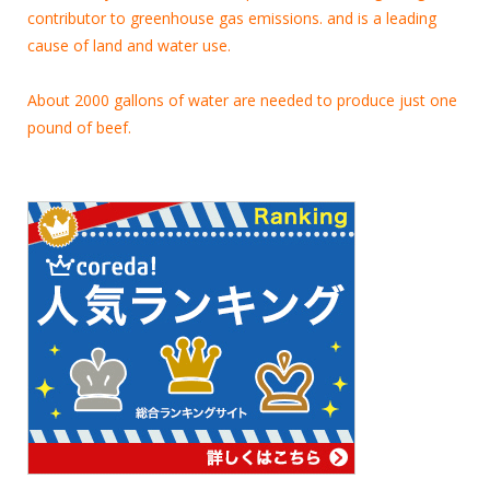
contributor to greenhouse gas emissions. and is a leading
cause of land and water use.
About 2000 gallons of water are needed to produce just one
pound of beef.