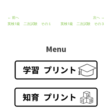
← 前へ
次へ →
英検1級 二次試験 その１
英検1級 二次試験 その３
Menu