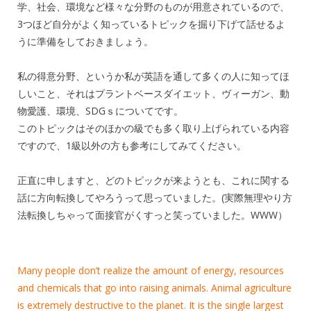
学、社会、環境など様々な分野のものが用意されているので、
3つほど自分がよく知っているトピックを掘り下げて話せるよ
うに準備をしておきましょう。
私の得意分野、というか私が英語を通して多くの人に知ってほ
しいこと、それはプラントベースダイエット、ヴィーガン、動
物愛護、環境、SDGｓについてです。
このトピックはそのほかの級でも多く取り上げられている内容
ですので、1級以外の方も参考にしてみてください。
正直に申しますと、どのトピックが来ようとも、これに関する
話に方向転換してやろうって思っていました。(実際無理やり方
法転換しちゃって面接官がくすっと笑っていました。WWW）
Many people don’t realize the amount of energy, resources
and chemicals that go into raising animals. Animal agriculture
is extremely destructive to the planet. It is the single largest