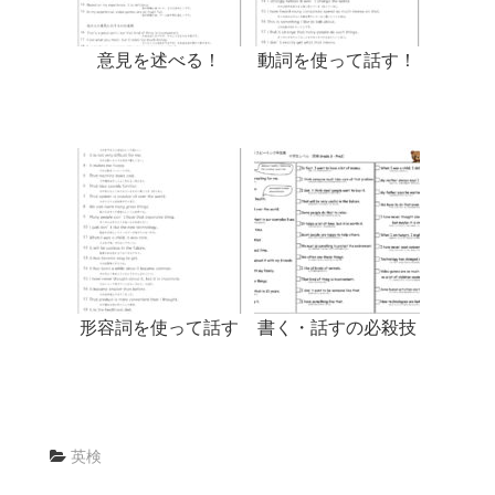
意見を述べる！
動詞を使って話す！
形容詞を使って話す
書く・話すの必殺技
英検