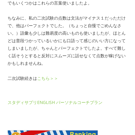
でもいくつかはこれらの言葉使いましたよ。
ちなみに、私の二次試験の点数は文法がマイナス１だっただけ
で、他はパーフェクトでした。（ちょっと自慢でごめんなさ
い。）語彙も少しは難易度の高いものも使いましたが、ほとん
どは普段つかっているいかにも口語って感じのいい方になって
しまいましたが、ちゃんとパーフェクトでしたよ。すべて難し
く話そうとすると反対にスムーズに話せなくて点数が稼げない
かもしれませんね。
二次試験続きは
こちら＞＞
スタディサプリENGLISH パーソナルコーチプラン