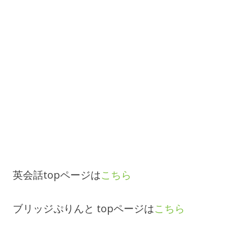
英会話topページは
こちら
ブリッジぷりんと topページは
こちら