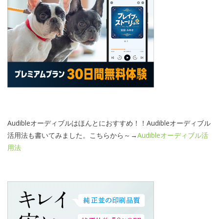
Audibleオーディブルはほんとにおすすめ！！Audibleオーディブル
活用法も書いてみました。こちらから～→
Audibleオーディブル活
用法