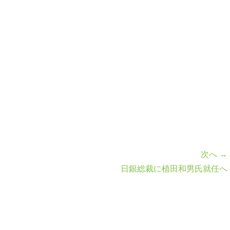
次へ →
日銀総裁に植田和男氏就任へ