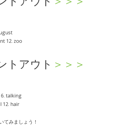
ントアウト
＞＞＞
 August
ant 12. zoo
ントアウト
＞＞＞
 6. talking
l 12. hair
いてみましょう！