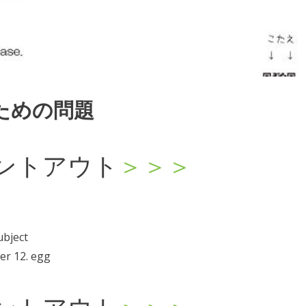
ための問題
ントアウト
＞＞＞
ubject
ter 12. egg