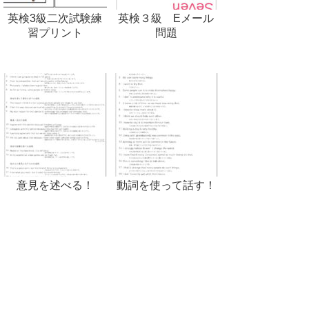
英検3級二次試験練
英検３級 Eメール
習プリント
問題
意見を述べる！
動詞を使って話す！