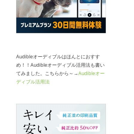
Audibleオーディブルはほんとにおすす
め！！Audibleオーディブル活用法も書い
てみました。こちらから～→
Audibleオー
ディブル活用法