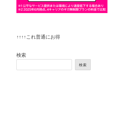
↑↑↑↑これ普通にお得
検索
検索