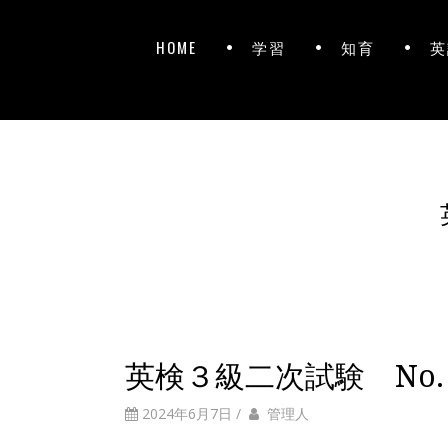
HOME
学習
知育
英
英検３級二次試験 No. 4 
2024年6月7日
/
管理人