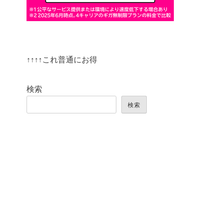
↑↑↑↑これ普通にお得
検索
検索