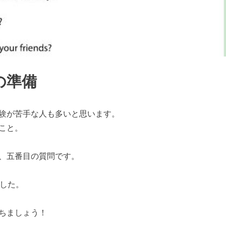
の準備
験が苦手な人も多いと思います。
こと。
、五番目の質問です。
ました。
ちましょう！