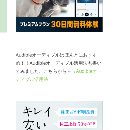
Audibleオーディブルはほんとにおすす
め！！Audibleオーディブル活用法も書い
てみました。こちらから～→
Audibleオー
ディブル活用法