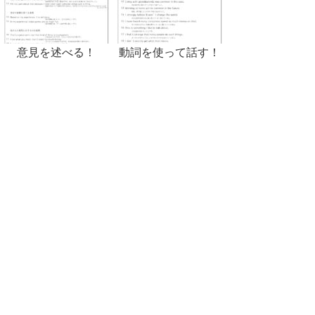
意見を述べる！
動詞を使って話す！