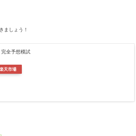
きましょう！
験 完全予想模試
楽天市場