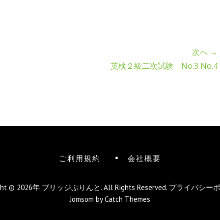
次へ →
英検２級二次試験 No.3 No.4
ご利用規約
会社概要
ight © 2026年
ブリッジぷりんと
. All Rights Reserved.
プライバシー
Jomsom by
Catch Themes