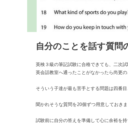
自分のことを話す質問
英検３級の筆記試験に合格できても、二次試
英会話教室へ通ったことがなかったら尚更の
そういう子達が最も苦手とする問題は四番目
聞かれそうな質問を20個ずつ用意しておき
試験前に自分の答えを準備して心に余裕を持