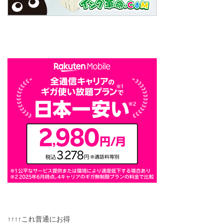
↑↑↑↑これ普通にお得