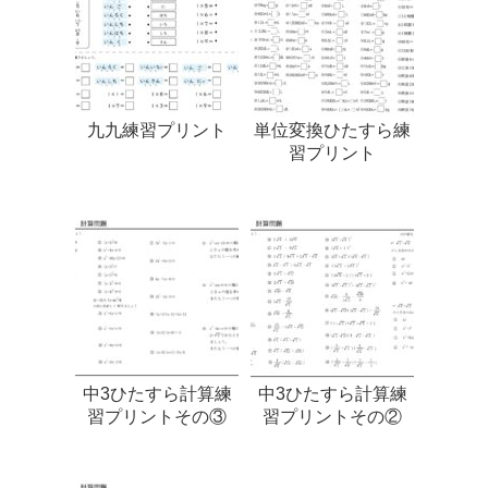
九九練習プリント
単位変換ひたすら練
習プリント
中3ひたすら計算練
中3ひたすら計算練
習プリントその③
習プリントその②