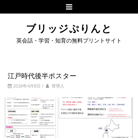
ブリッジぷりんと
英会話・学習・知育の無料プリントサイト
江戸時代後半ポスター
2026年4月8日
/
管理人