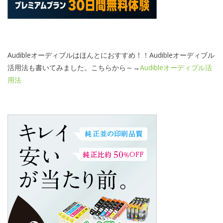
Audibleオーディブルはほんとにおすすめ！！Audibleオーディブル
活用法も書いてみました。こちらから～→
Audibleオーディブル活
用法