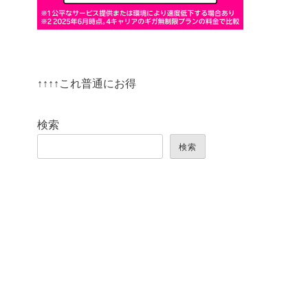
↑↑↑↑これ普通にお得
検索
検索