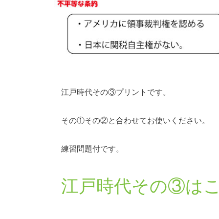
江戸時代その③プリントです。
その①その②と合わせてお使いください。
練習問題付です。
江戸時代その③は