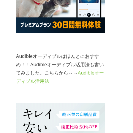
Audibleオーディブルはほんとにおすす
め！！Audibleオーディブル活用法も書い
てみました。こちらから～→
Audibleオー
ディブル活用法