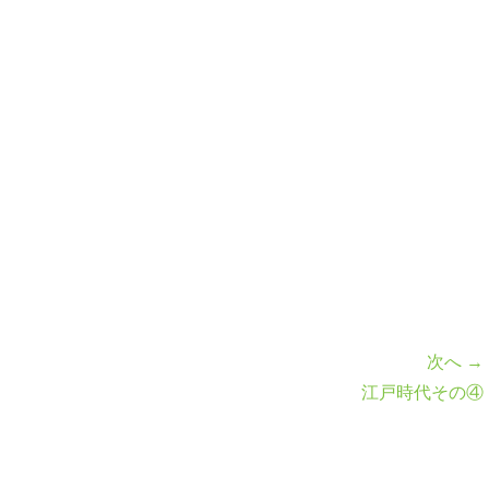
次へ →
江戸時代その④