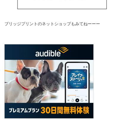
ブリッジプリントのネットショップもみてねーーー