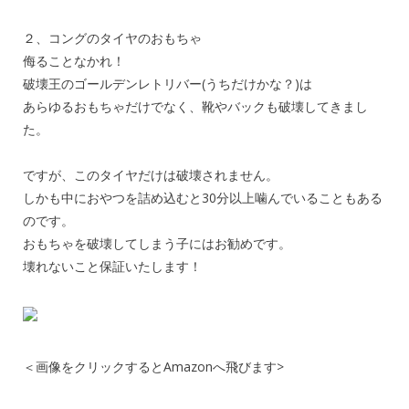
２、コングのタイヤのおもちゃ
侮ることなかれ！
破壊王のゴールデンレトリバー(うちだけかな？)は
あらゆるおもちゃだけでなく、靴やバックも破壊してきまし
た。
ですが、このタイヤだけは破壊されません。
しかも中におやつを詰め込むと30分以上噛んでいることもある
のです。
おもちゃを破壊してしまう子にはお勧めです。
壊れないこと保証いたします！
＜画像をクリックするとAmazonへ飛びます>