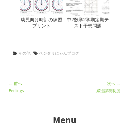
幼児向け時計の練習
中2数学2学期定期テ
プリント
スト予想問題
その他
ベジタリにゃんブログ
← 前へ
次へ →
Feelings
累進課税制度
Menu