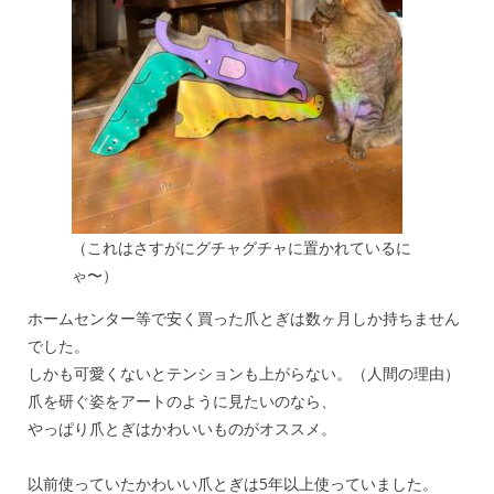
（これはさすがにグチャグチャに置かれているに
ゃ〜）
ホームセンター等で安く買った爪とぎは数ヶ月しか持ちません
でした。
しかも可愛くないとテンションも上がらない。（人間の理由）
爪を研ぐ姿をアートのように見たいのなら、
やっぱり爪とぎはかわいいものがオススメ。
以前使っていたかわいい爪とぎは5年以上使っていました。