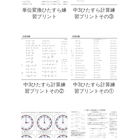
単位変換ひたすら練
中3ひたすら計算練
習プリント
習プリントその③
中3ひたすら計算練
中3ひたすら計算練
習プリントその②
習プリントその①