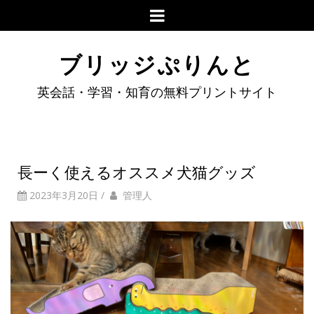
ブリッジぷりんと
英会話・学習・知育の無料プリントサイト
長ーく使えるオススメ犬猫グッズ
2023年3月20日
/
管理人