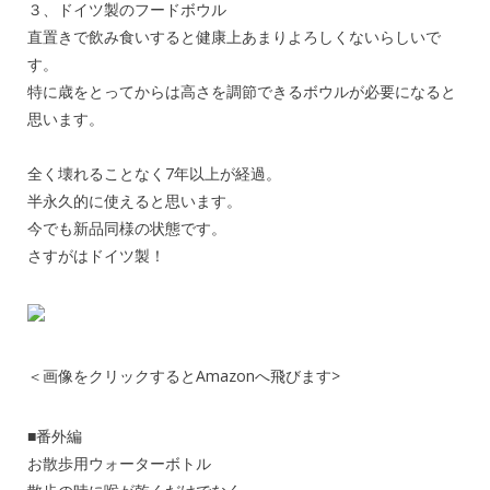
３、ドイツ製のフードボウル
直置きで飲み食いすると健康上あまりよろしくないらしいで
す。
特に歳をとってからは高さを調節できるボウルが必要になると
思います。
全く壊れることなく7年以上が経過。
半永久的に使えると思います。
今でも新品同様の状態です。
さすがはドイツ製！
＜画像をクリックするとAmazonへ飛びます>
■番外編
お散歩用ウォーターボトル