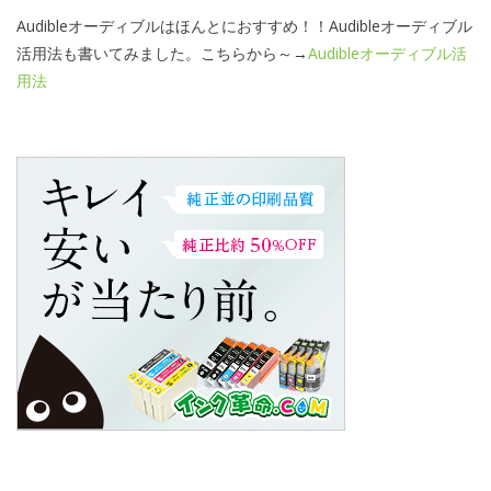
Audibleオーディブルはほんとにおすすめ！！Audibleオーディブル
活用法も書いてみました。こちらから～→
Audibleオーディブル活
用法