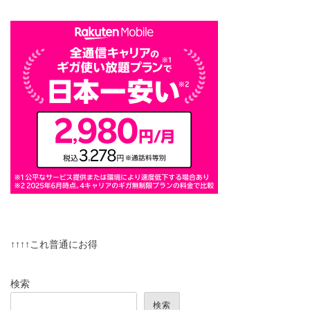
↑↑↑↑これ普通にお得
検索
検索