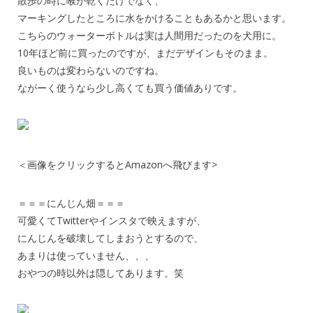
散歩の時に喉が乾くだけでなく、
マーキングしたところに水をかけることもあるかと思います。
こちらのウォーターボトルは実は人間用だったのを犬用に。
10年ほど前に買ったのですが、まだデザインもそのまま。
良いものは変わらないのですね。
ながーく使うなら少し高くても買う価値ありです。
＜画像をクリックするとAmazonへ飛びます>
＝＝＝にんじん畑＝＝＝
可愛くてTwitterやインスタで映えますが、
にんじんを破壊してしまおうとするので、
あまりは使っていません、、、
おやつの時以外は隠してあります。笑