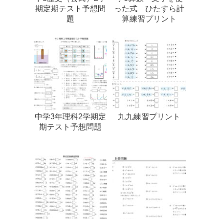
期定期テスト予想問
った式 ひたすら計
題
算練習プリント
中学3年理科2学期定
九九練習プリント
期テスト予想問題