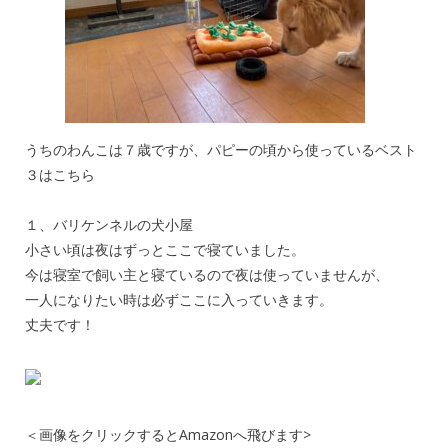
うちのわんこは７歳ですが、パピーの頃から使っているベスト
３はこちら
１、バリケンネルの犬小屋
小さい頃は夜はずっとここで寝ていました。
今は寝室で飼い主と寝ているので夜は使っていませんが、
一人になりたい時は必ずここに入っていきます。
丈夫です！
＜画像をクリックするとAmazonへ飛びます>