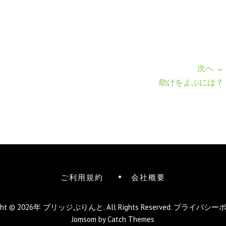
次へ →
助けをよぶには？
ご利用規約
会社概要
ight © 2026年
ブリッジぷりんと
. All Rights Reserved.
プライバシー
Jomsom by
Catch Themes