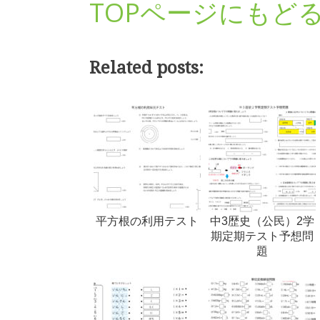
TOPページにもど
Related posts:
平方根の利用テスト
中3歴史（公民）2学
期定期テスト予想問
題