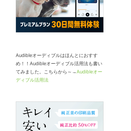
Audibleオーディブルはほんとにおすす
め！！Audibleオーディブル活用法も書い
てみました。こちらから～→
Audibleオー
ディブル活用法