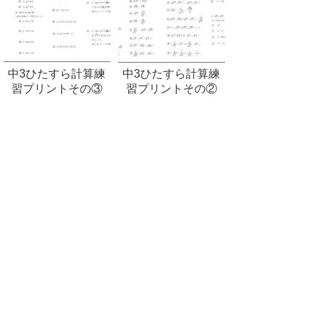
中3ひたすら計算練
中3ひたすら計算練
習プリントその③
習プリントその②