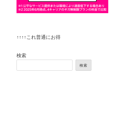
↑↑↑↑これ普通にお得
検索
検索