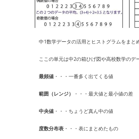
中1数学データの活用とヒストグラムをまと
ここの単元は中2の箱ひげ図や高校数学のデ
最頻値
・・・一番多く出てくる値
範囲（レンジ）
・・・最大値と最小値の差
中央値
・・・ちょうど真ん中の値
度数分布表
・・・表にまとめたもの