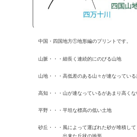
中国・四国地方①地形編のプリントです。
山脈・・・細長く連続的にのびる山地
山地・・・高低差のある山々が連なっている
高知・・・山が連なっているがあまり高くな
平野・・・平坦な標高の低い土地
砂丘・・・風によって運ばれた砂が堆積して
出来た丘状の地形