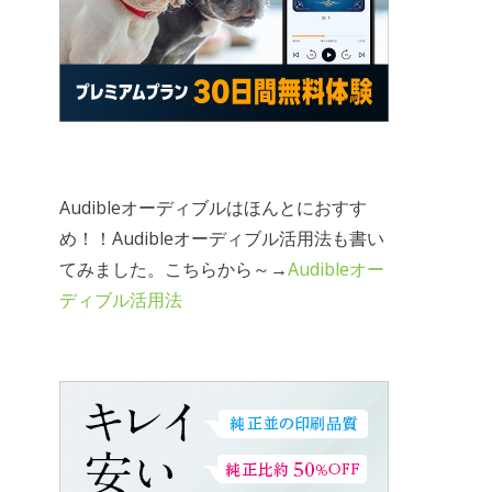
Audibleオーディブルはほんとにおすす
め！！Audibleオーディブル活用法も書い
てみました。こちらから～→
Audibleオー
ディブル活用法