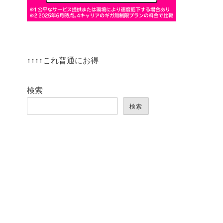
↑↑↑↑これ普通にお得
検索
検索