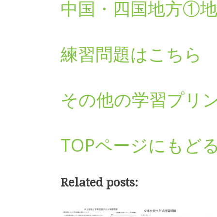
中国・四国地方①
練習問題はこちら
その他の学習プリ
TOPページにもど
Related posts: